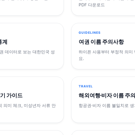
PDF 다운로드
GUIDELINES
 통계
여권 이름 주의사항
제 여권 데이터로 보는 대한민국 성
하이픈 사용부터 부정적 의미
요.
TRAVEL
표기 가이드
해외여행·비자 이름 주
적 의미 체크, 미성년자 서류 안
항공권·비자 이름 불일치로 