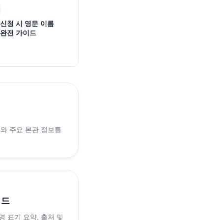
 신청 시 영문 이름
 완전 가이드
래와 주요 본관 정보를
이드
 표기 요약, 출처 및