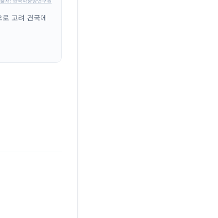
출처: 한국학중앙연구원
으로 고려 건국에