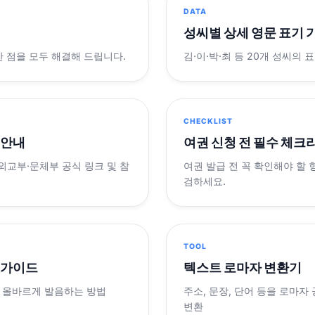
DATA
성씨별 상세 영문 표기 
궁금한 점을 모두 해결해 드립니다.
김·이·박·최 등 20개 성씨의 
CHECKLIST
 안내
여권 신청 전 필수 체크
 외교부·문체부 공식 링크 및 참
여권 발급 전 꼭 확인해야 할
검하세요.
TOOL
 가이드
텍스트 로마자 변환기
 올바르게 발음하는 방법
주소, 문장, 단어 등을 로마자
변환