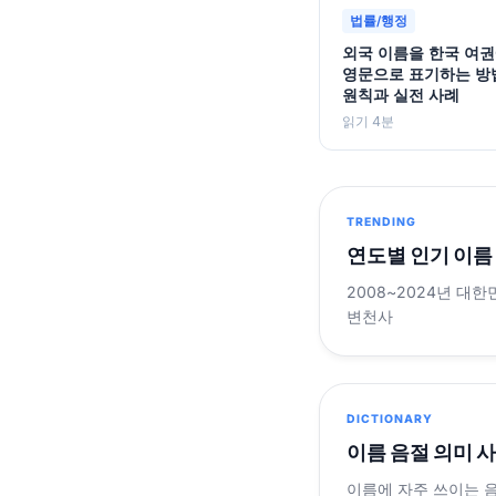
법률/행정
외국 이름을 한국 여
영문으로 표기하는 방
원칙과 실전 사례
읽기 4분
TRENDING
연도별 인기 이름
2008~2024년 대한
변천사
DICTIONARY
이름 음절 의미 
이름에 자주 쓰이는 