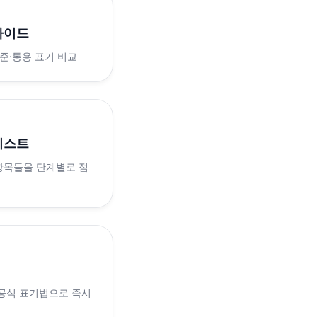
가이드
표준·통용 표기 비교
리스트
 항목들을 단계별로 점
 공식 표기법으로 즉시