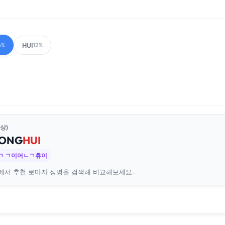
HUI
4%
12%
상)
ONG
HUI
ㄱ ㄱ이어ㄴㄱ휴이
에서 추천 로마자 성명을 검색해 비교해보세요.