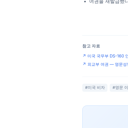
여권을 재발급했다면
참고 자료
↗ 미국 국무부 DS-160 
↗ 외교부 여권 — 영문성
#미국 비자
#영문 