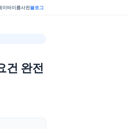
데이터
이름사전
블로그
 요건 완전