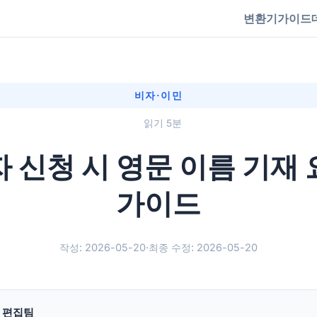
변환기
가이드
비자·이민
읽기 5분
 신청 시 영문 이름 기재
가이드
작성: 2026-05-20
·
최종 수정: 2026-05-20
g 편집팀