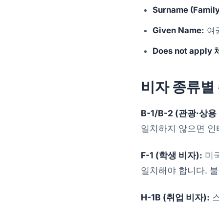
Surname (Famil
Given Name:
여권
Does not apply
비자 종류별
B-1/B-2 (관광·상용
일치하지 않으면 인
F-1 (학생 비자):
미국
일치해야 합니다. 불
H-1B (취업 비자):
스