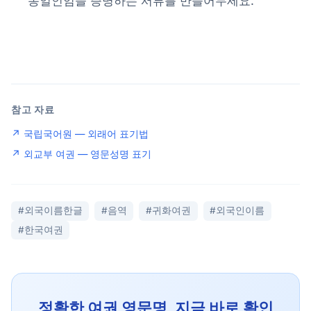
동일인임을 증명하는 서류를 만들어두세요.
참고 자료
↗ 국립국어원 — 외래어 표기법
↗ 외교부 여권 — 영문성명 표기
#외국이름한글
#음역
#귀화여권
#외국인이름
#한국여권
정확한 여권 영문명, 지금 바로 확인