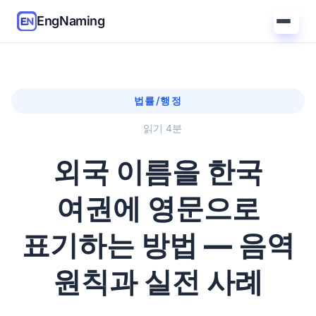
EngNaming
법률/행정
읽기 4분
외국 이름을 한국
여권에 영문으로
표기하는 방법 — 음역
원칙과 실전 사례