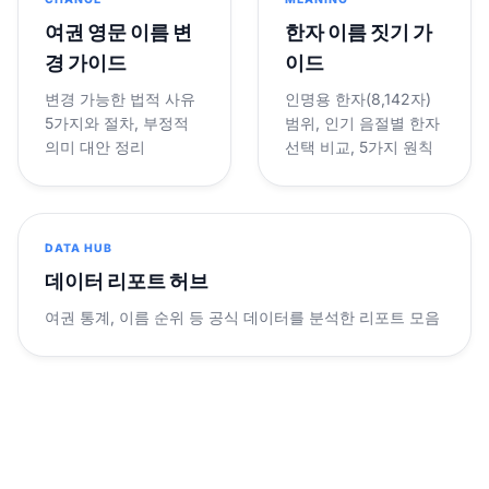
여권 영문 이름 변
한자 이름 짓기 가
경 가이드
이드
변경 가능한 법적 사유
인명용 한자(8,142자)
5가지와 절차, 부정적
범위, 인기 음절별 한자
의미 대안 정리
선택 비교, 5가지 원칙
DATA HUB
데이터 리포트 허브
여권 통계, 이름 순위 등 공식 데이터를 분석한 리포트 모음