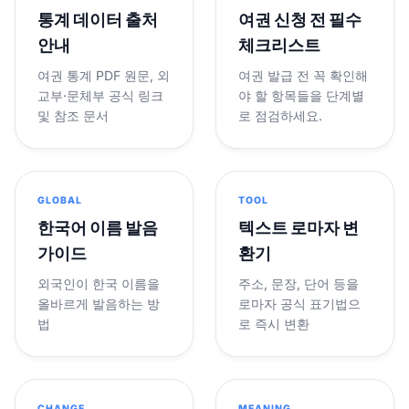
통계 데이터 출처
여권 신청 전 필수
안내
체크리스트
여권 통계 PDF 원문, 외
여권 발급 전 꼭 확인해
교부·문체부 공식 링크
야 할 항목들을 단계별
및 참조 문서
로 점검하세요.
GLOBAL
TOOL
한국어 이름 발음
텍스트 로마자 변
가이드
환기
외국인이 한국 이름을
주소, 문장, 단어 등을
올바르게 발음하는 방
로마자 공식 표기법으
법
로 즉시 변환
CHANGE
MEANING