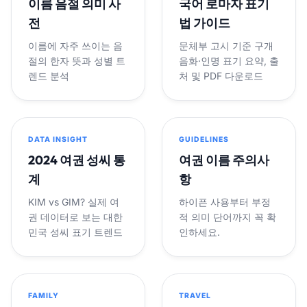
이름 음절 의미 사
국어 로마자 표기
전
법 가이드
이름에 자주 쓰이는 음
문체부 고시 기준 구개
절의 한자 뜻과 성별 트
음화·인명 표기 요약, 출
렌드 분석
처 및 PDF 다운로드
DATA INSIGHT
GUIDELINES
2024 여권 성씨 통
여권 이름 주의사
계
항
KIM vs GIM? 실제 여
하이픈 사용부터 부정
권 데이터로 보는 대한
적 의미 단어까지 꼭 확
민국 성씨 표기 트렌드
인하세요.
FAMILY
TRAVEL