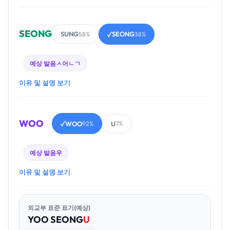
SEONG
SUNG
SEONG
58%
✓
38%
예상 발음
ㅅ어ㄴㄱ
이유 및 설명 보기
WOO
WOO
U
✓
92%
7%
예상 발음
우
이유 및 설명 보기
외교부 표준 표기(예상)
YOO
SEONG
U