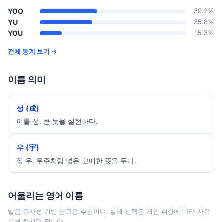
YOO
39.2%
YU
35.8%
YOU
15.3%
전체 통계 보기 →
이름 의미
성 (成)
이룰 성. 큰 뜻을 실현하다.
우 (宇)
집 우. 우주처럼 넓은 고매한 뜻을 두다.
어울리는 영어 이름
발음 유사성 기반 참고용 추천이며, 실제 선택은 개인 취향에 따라 자유
롭게 하시면 됩니다.