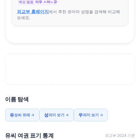
예상 발음
이우 ㅅ어ㄴ규
외교부 홈페이지
에서 추천 로마자 성명을 검색해 비교해
보세요.
이름 탐색
유
성
우
성씨 유래 →
의미 보기 →
의미 보기 →
유씨 여권 표기 통계
외교부 2024 기준