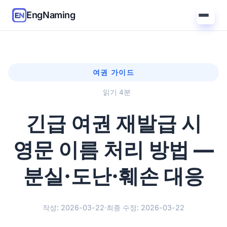
EngNaming
여권 가이드
읽기 4분
긴급 여권 재발급 시
영문 이름 처리 방법 —
분실·도난·훼손 대응
작성: 2026-03-22
·
최종 수정: 2026-03-22