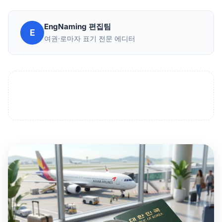
EngNaming 편집팀
E
여권·로마자 표기 전문 에디터