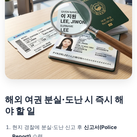
해외 여권 분실·도난 시 즉시 해
야 할 일
현지 경찰에 분실·도난 신고 후
신고서(Police
Report)
수령