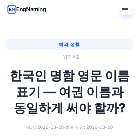
EngNaming
해외 생활
읽기 3분
한국인 명함 영문 이름
표기 — 여권 이름과
동일하게 써야 할까?
작성: 2026-03-28
·
최종 수정: 2026-03-28