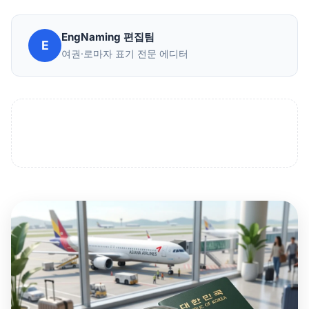
EngNaming 편집팀
E
여권·로마자 표기 전문 에디터