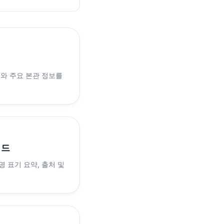
래와 주요 본관 정보를
이드
 표기 요약, 출처 및