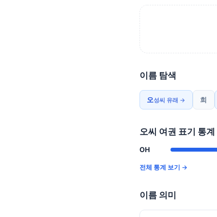
이름 탐색
오
희
성씨 유래 →
오씨 여권 표기 통계
OH
전체 통계 보기 →
이름 의미