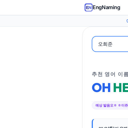
EngNaming
추천 영어 이
OH
H
예상 발음
오ㅎ ㅎ이