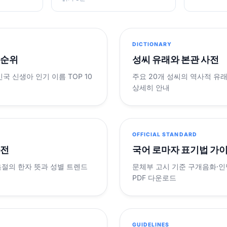
DICTIONARY
 순위
성씨 유래와 본관 사전
민국 신생아 인기 이름 TOP 10
주요 20개 성씨의 역사적 유
상세히 안내
OFFICIAL STANDARD
사전
국어 로마자 표기법 가
음절의 한자 뜻과 성별 트렌드
문체부 고시 기준 구개음화·인명
PDF 다운로드
GUIDELINES