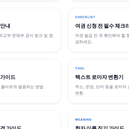
CHECKLIST
 안내
여권 신청 전 필수 체크
 외교부·문체부 공식 링크 및 참
여권 발급 전 꼭 확인해야 할
검하세요.
TOOL
 가이드
텍스트 로마자 변환기
 올바르게 발음하는 방법
주소, 문장, 단어 등을 로마자
변환
MEANING
변경 가이드
한자 이름 짓기 가이드