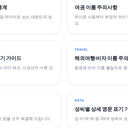
 통계
여권 이름 주의사항
제 여권 데이터로 보는 대한민국 성
하이픈 사용부터 부정적 의미
요.
TRAVEL
표기 가이드
해외여행·비자 이름 주
적 의미 체크, 미성년자 서류 안
항공권·비자 이름 불일치로 
DATA
성씨별 상세 영문 표기 
궁금한 점을 모두 해결해 드립니다.
김·이·박·최 등 20개 성씨의 