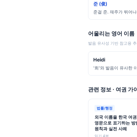
준 (俊)
준걸 준. 재주가 뛰어나
어울리는 영어 이름
발음 유사성 기반 참고용 추
Heidi
'희'와 발음이 유사한 
관련 정보 · 여권 가
법률/행정
외국 이름을 한국 여
영문으로 표기하는 방
원칙과 실전 사례
읽기 4분