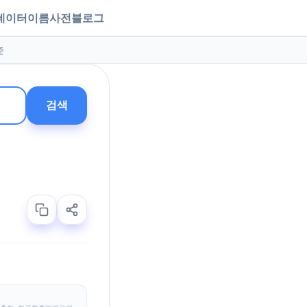
데이터
이름사전
블로그
준
검색