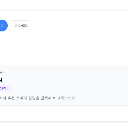
JOON
2%
15%
상)
N
휴이쥬ㄴ
에서 추천 로마자 성명을 검색해 비교해보세요.