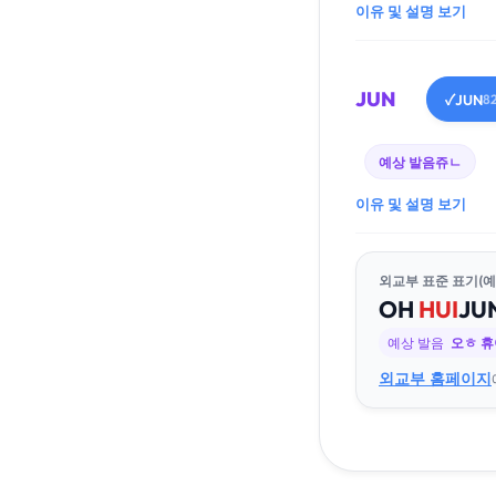
이유 및 설명 보기
JUN
JUN
✓
8
예상 발음
쥬ㄴ
이유 및 설명 보기
외교부 표준 표기(예
OH
HUI
JU
예상 발음
오ㅎ 
외교부 홈페이지