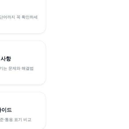
 단어까지 꼭 확인하세
의사항
생기는 문제와 해결법
가이드
표준·통용 표기 비교