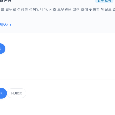
래와 본관
인구 12위
씨를 필두로 성장한 성씨입니다. 시조 오무관은 고려 초에 귀화한 인물로 
›
전체보기
%
HUI
4%
12%