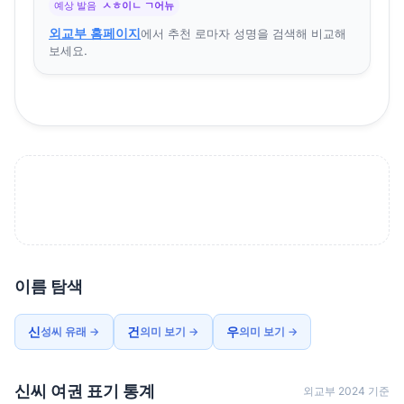
예상 발음
ㅅㅎ이ㄴ ㄱ어뉴
외교부 홈페이지
에서 추천 로마자 성명을 검색해 비교해
보세요.
이름 탐색
신
건
우
성씨 유래 →
의미 보기 →
의미 보기 →
신씨 여권 표기 통계
외교부 2024 기준