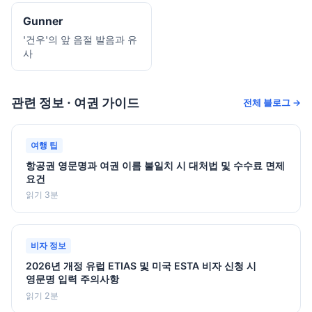
Gunner
'건우'의 앞 음절 발음과 유
사
관련 정보 · 여권 가이드
전체 블로그 →
여행 팁
항공권 영문명과 여권 이름 불일치 시 대처법 및 수수료 면제
요건
읽기 3분
비자 정보
2026년 개정 유럽 ETIAS 및 미국 ESTA 비자 신청 시
영문명 입력 주의사항
읽기 2분