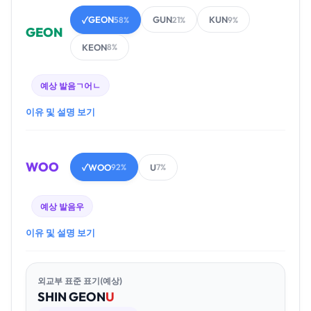
GEON
GUN
KUN
✓
58%
21%
9%
GEON
KEON
8%
예상 발음
ㄱ어ㄴ
이유 및 설명 보기
WOO
WOO
U
✓
92%
7%
예상 발음
우
이유 및 설명 보기
외교부 표준 표기(예상)
SHIN
GEON
U