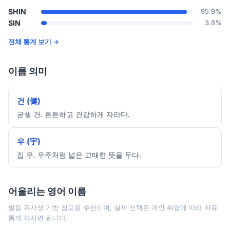
SHIN
95.9%
SIN
3.8%
전체 통계 보기 →
이름 의미
건 (健)
굳셀 건. 튼튼하고 건강하게 자라다.
우 (宇)
집 우. 우주처럼 넓은 고매한 뜻을 두다.
어울리는 영어 이름
발음 유사성 기반 참고용 추천이며, 실제 선택은 개인 취향에 따라 자유
롭게 하시면 됩니다.