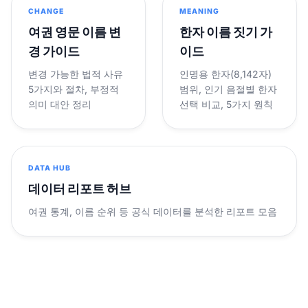
CHANGE
MEANING
여권 영문 이름 변
한자 이름 짓기 가
경 가이드
이드
변경 가능한 법적 사유
인명용 한자(8,142자)
5가지와 절차, 부정적
범위, 인기 음절별 한자
의미 대안 정리
선택 비교, 5가지 원칙
DATA HUB
데이터 리포트 허브
여권 통계, 이름 순위 등 공식 데이터를 분석한 리포트 모음