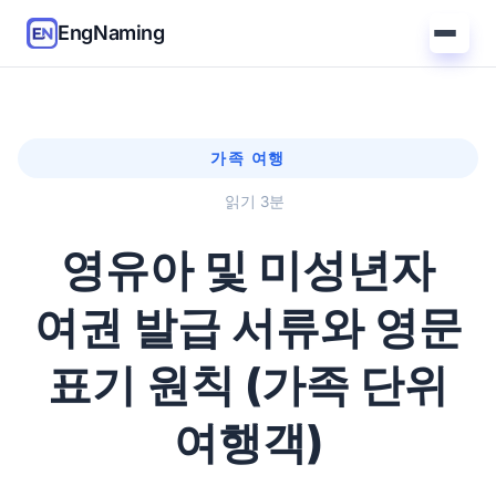
EngNaming
가족 여행
읽기 3분
영유아 및 미성년자
여권 발급 서류와 영문
표기 원칙 (가족 단위
여행객)