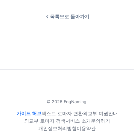
목록으로 돌아가기
© 2026 EngNaming.
가이드 허브
텍스트 로마자 변환
외교부 여권안내
외교부 로마자 검색
서비스 소개
문의하기
개인정보처리방침
이용약관