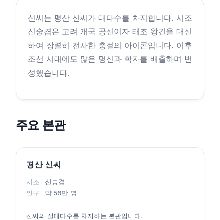
신씨는 평산 신씨가 대다수를 차지합니다. 시조
신숭겸은 고려 개국 공신이자 태조 왕건을 대신
하여 장렬히 전사한 충절의 아이콘입니다. 이후
조선 시대에도 많은 명신과 학자를 배출하며 번
성했습니다.
주요 본관
평산 신씨
시조
신숭겸
인구
약 56만 명
신씨의 절대다수를 차지하는 본관입니다.