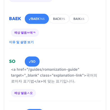
BAEK
BAEK
BACK
BAIK
✓
74%
9%
6%
예상 발음
ㅂ애ㅋ
이유 및 설명 보기
SO
SO
✓
<a href="/guides/romanization-guide"
target="_blank" class="explanation-link">국어의
로마자 표기법</a>에 맞는 표기입니다.
예상 발음
ㅅ오