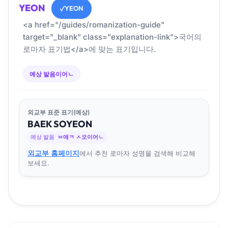
YEON
YEON
✓
<a href="/guides/romanization-guide"
target="_blank" class="explanation-link">국어의
로마자 표기법</a>에 맞는 표기입니다.
예상 발음
이어ㄴ
외교부 표준 표기(예상)
BAEK
SO
YEON
예상 발음
ㅂ애ㅋ ㅅ오이어ㄴ
외교부 홈페이지
에서 추천 로마자 성명을 검색해 비교해
보세요.