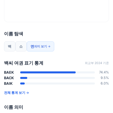
이름 탐색
백
소
연
의미 보기 →
백씨 여권 표기 통계
외교부 2024 기준
BAEK
74.4%
BACK
9.5%
BAIK
6.0%
전체 통계 보기 →
이름 의미