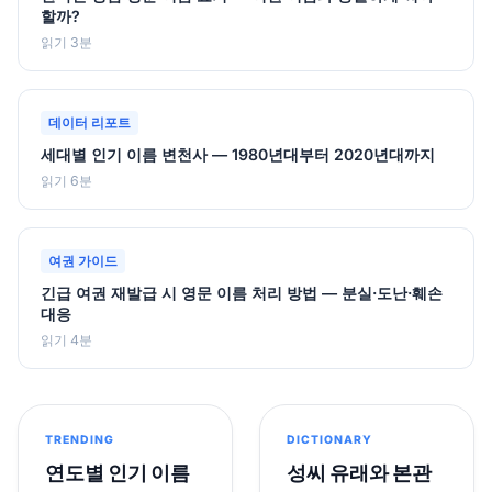
할까?
읽기 3분
데이터 리포트
세대별 인기 이름 변천사 — 1980년대부터 2020년대까지
읽기 6분
여권 가이드
긴급 여권 재발급 시 영문 이름 처리 방법 — 분실·도난·훼손
대응
읽기 4분
TRENDING
DICTIONARY
연도별 인기 이름
성씨 유래와 본관