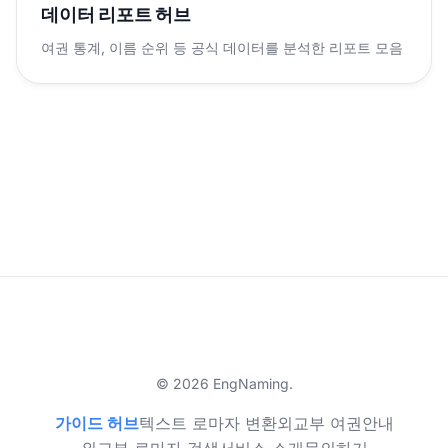
데이터 리포트 허브
여권 통계, 이름 순위 등 공식 데이터를 분석한 리포트 모음
© 2026 EngNaming.
가이드 허브
텍스트 로마자 변환
외교부 여권안내
외교부 로마자 검색
서비스 소개
문의하기