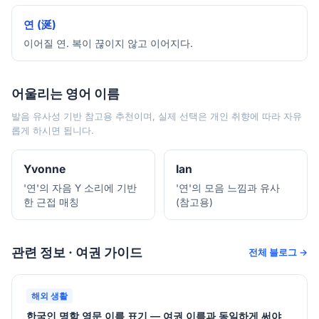
연 (涎)
이어질 연. 복이 끊이지 않고 이어지다.
어울리는 영어 이름
발음 유사성 기반 참고용 추천이며, 실제 선택은 개인 취향에 따라 자유
롭게 하시면 됩니다.
Yvonne
Ian
'연'의 자음 Y 소리에 기반
'연'의 모음 느낌과 유사
한 근접 매칭
(참고용)
관련 정보 · 여권 가이드
전체 블로그 →
해외 생활
한국인 명함 영문 이름 표기 — 여권 이름과 동일하게 써야