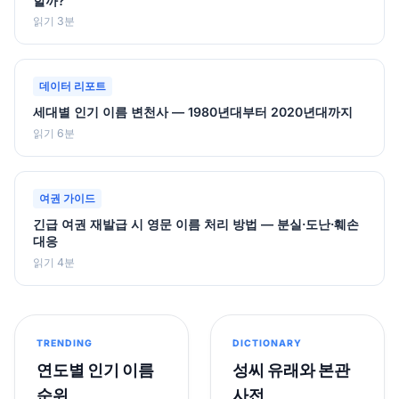
할까?
읽기 3분
데이터 리포트
세대별 인기 이름 변천사 — 1980년대부터 2020년대까지
읽기 6분
여권 가이드
긴급 여권 재발급 시 영문 이름 처리 방법 — 분실·도난·훼손
대응
읽기 4분
TRENDING
DICTIONARY
연도별 인기 이름
성씨 유래와 본관
순위
사전