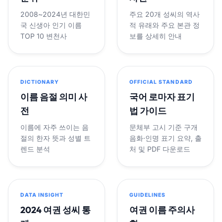
2008~2024년 대한민
주요 20개 성씨의 역사
국 신생아 인기 이름
적 유래와 주요 본관 정
TOP 10 변천사
보를 상세히 안내
DICTIONARY
OFFICIAL STANDARD
이름 음절 의미 사
국어 로마자 표기
전
법 가이드
이름에 자주 쓰이는 음
문체부 고시 기준 구개
절의 한자 뜻과 성별 트
음화·인명 표기 요약, 출
렌드 분석
처 및 PDF 다운로드
DATA INSIGHT
GUIDELINES
2024 여권 성씨 통
여권 이름 주의사