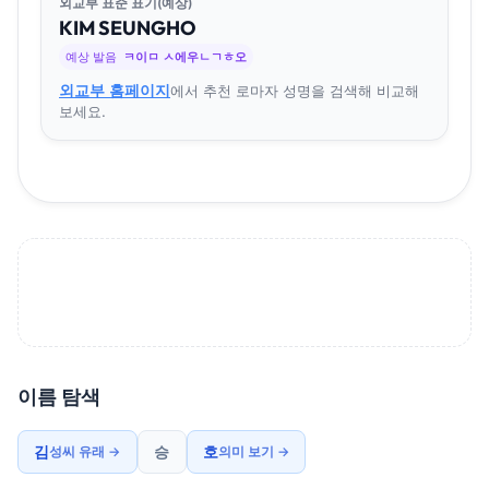
외교부 표준 표기(예상)
KIM
SEUNG
HO
예상 발음
ㅋ이ㅁ ㅅ에우ㄴㄱㅎ오
외교부 홈페이지
에서 추천 로마자 성명을 검색해 비교해
보세요.
이름 탐색
김
승
호
성씨 유래 →
의미 보기 →