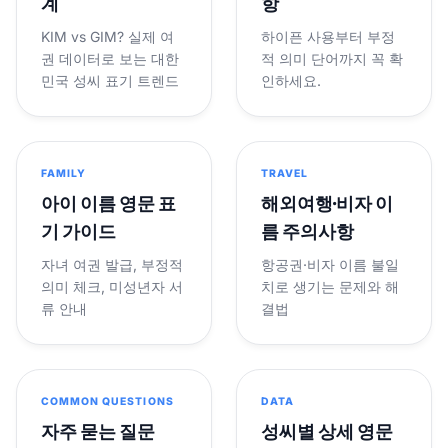
계
항
KIM vs GIM? 실제 여
하이픈 사용부터 부정
권 데이터로 보는 대한
적 의미 단어까지 꼭 확
민국 성씨 표기 트렌드
인하세요.
FAMILY
TRAVEL
아이 이름 영문 표
해외여행·비자 이
기 가이드
름 주의사항
자녀 여권 발급, 부정적
항공권·비자 이름 불일
의미 체크, 미성년자 서
치로 생기는 문제와 해
류 안내
결법
COMMON QUESTIONS
DATA
자주 묻는 질문
성씨별 상세 영문