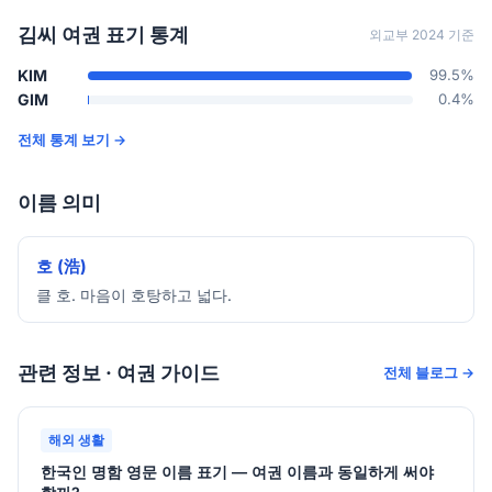
김씨 여권 표기 통계
외교부 2024 기준
KIM
99.5%
GIM
0.4%
전체 통계 보기 →
이름 의미
호 (浩)
클 호. 마음이 호탕하고 넓다.
관련 정보 · 여권 가이드
전체 블로그 →
해외 생활
한국인 명함 영문 이름 표기 — 여권 이름과 동일하게 써야