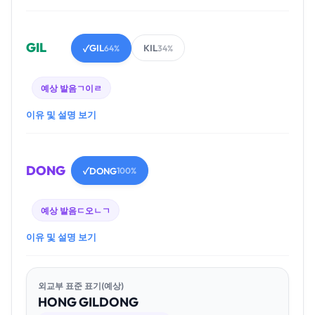
GIL
GIL
KIL
✓
64%
34%
예상 발음
ㄱ이ㄹ
이유 및 설명 보기
DONG
DONG
✓
100%
예상 발음
ㄷ오ㄴㄱ
이유 및 설명 보기
외교부 표준 표기(예상)
HONG
GIL
DONG