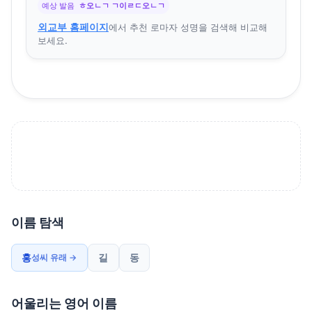
예상 발음
ㅎ오ㄴㄱ ㄱ이ㄹㄷ오ㄴㄱ
외교부 홈페이지
에서 추천 로마자 성명을 검색해 비교해
보세요.
이름 탐색
홍
길
동
성씨 유래 →
어울리는 영어 이름