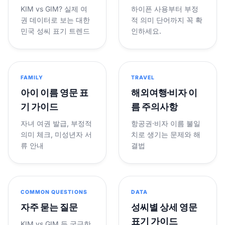
KIM vs GIM? 실제 여
하이픈 사용부터 부정
권 데이터로 보는 대한
적 의미 단어까지 꼭 확
민국 성씨 표기 트렌드
인하세요.
FAMILY
TRAVEL
아이 이름 영문 표
해외여행·비자 이
기 가이드
름 주의사항
자녀 여권 발급, 부정적
항공권·비자 이름 불일
의미 체크, 미성년자 서
치로 생기는 문제와 해
류 안내
결법
COMMON QUESTIONS
DATA
자주 묻는 질문
성씨별 상세 영문
표기 가이드
KIM vs GIM 등 궁금한