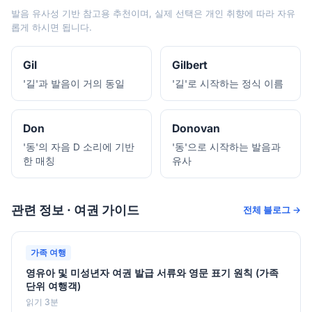
발음 유사성 기반 참고용 추천이며, 실제 선택은 개인 취향에 따라 자유
롭게 하시면 됩니다.
Gil
Gilbert
'길'과 발음이 거의 동일
'길'로 시작하는 정식 이름
Don
Donovan
'동'의 자음 D 소리에 기반
'동'으로 시작하는 발음과
한 매칭
유사
관련 정보 · 여권 가이드
전체 블로그 →
가족 여행
영유아 및 미성년자 여권 발급 서류와 영문 표기 원칙 (가족
단위 여행객)
읽기 3분