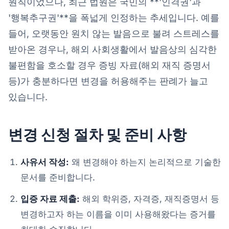
원칙이었으나, 최근 법원은 국민의 **'인격권'과
'행복추구권'**을 폭넓게 인정하는 추세입니다. 예를
들어, 오랫동안 원치 않는 발음으로 불려 스트레스를
받아온 경우나, 해외 사회생활에서 발음상의 심각한
불편함을 호소할 경우 증빙 자료(해외 재직 증명서
등)가 충분하다면 변경을 허용해주는 판례가 늘고
있습니다.
변경 신청 절차 및 준비 사항
사유서 작성:
왜 변경해야 하는지 논리적으로 기술한
문서를 준비합니다.
입증 자료 제출:
해외 학위증, 자격증, 재직증명서 등
변경하고자 하는 이름을 이미 사용해왔다는 증거를