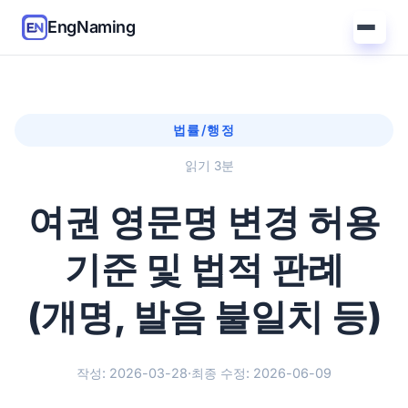
EngNaming
법률/행정
읽기 3분
여권 영문명 변경 허용
기준 및 법적 판례
(개명, 발음 불일치 등)
작성: 2026-03-28
·
최종 수정: 2026-06-09