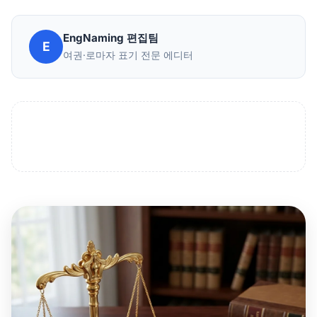
EngNaming 편집팀
E
여권·로마자 표기 전문 에디터