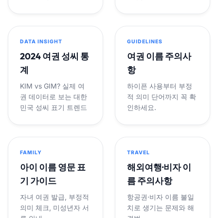
DATA INSIGHT
GUIDELINES
2024 여권 성씨 통
여권 이름 주의사
계
항
KIM vs GIM? 실제 여
하이픈 사용부터 부정
권 데이터로 보는 대한
적 의미 단어까지 꼭 확
민국 성씨 표기 트렌드
인하세요.
FAMILY
TRAVEL
아이 이름 영문 표
해외여행·비자 이
기 가이드
름 주의사항
자녀 여권 발급, 부정적
항공권·비자 이름 불일
의미 체크, 미성년자 서
치로 생기는 문제와 해