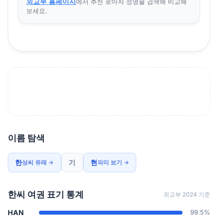
외교부 홈페이지
에서 추천 로마자 성명을 검색해 비교해
보세요.
이름 탐색
한
기
현
성씨 유래 →
의미 보기 →
한씨 여권 표기 통계
외교부 2024 기준
HAN
99.5%