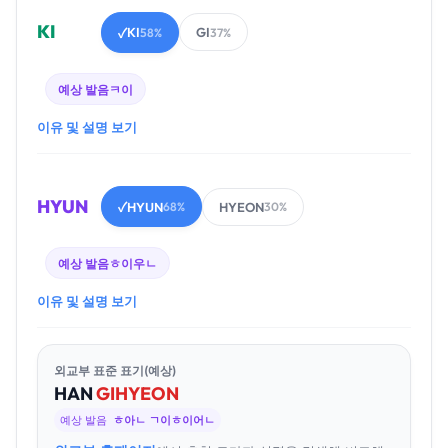
KI
KI
GI
✓
58%
37%
예상 발음
ㅋ이
이유 및 설명 보기
HYUN
HYUN
HYEON
✓
68%
30%
예상 발음
ㅎ이우ㄴ
이유 및 설명 보기
외교부 표준 표기(예상)
HAN
GI
HYEON
예상 발음
ㅎ아ㄴ ㄱ이ㅎ이어ㄴ