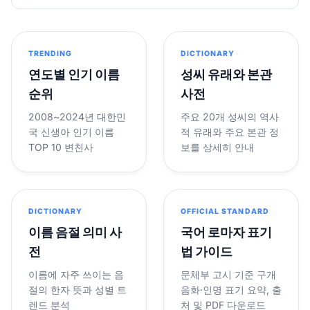
TRENDING
DICTIONARY
연도별 인기 이름
성씨 유래와 본관
순위
사전
2008~2024년 대한민
주요 20개 성씨의 역사
국 신생아 인기 이름
적 유래와 주요 본관 정
TOP 10 변천사
보를 상세히 안내
DICTIONARY
OFFICIAL STANDARD
이름 음절 의미 사
국어 로마자 표기
전
법 가이드
이름에 자주 쓰이는 음
문체부 고시 기준 구개
절의 한자 뜻과 성별 트
음화·인명 표기 요약, 출
렌드 분석
처 및 PDF 다운로드