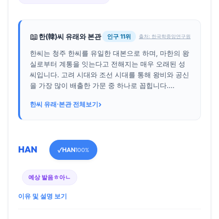
📖
한(韓)씨 유래와 본관
인구 11위
출처: 한국학중앙연구원
한씨는 청주 한씨를 유일한 대본으로 하며, 마한의 왕
실로부터 계통을 잇는다고 전해지는 매우 오래된 성
씨입니다. 고려 시대와 조선 시대를 통해 왕비와 공신
을 가장 많이 배출한 가문 중 하나로 꼽힙니다....
›
한씨 유래·본관 전체보기
HAN
HAN
✓
100%
예상 발음
ㅎ아ㄴ
이유 및 설명 보기