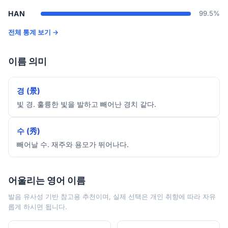
HAN
99.5%
전체 통계 보기 →
이름 의미
경 (景)
빛 경. 훌륭한 빛을 발하고 빼어난 경치 같다.
수 (秀)
빼어날 수. 재주와 용모가 뛰어나다.
어울리는 영어 이름
발음 유사성 기반 참고용 추천이며, 실제 선택은 개인 취향에 따라 자유
롭게 하시면 됩니다.