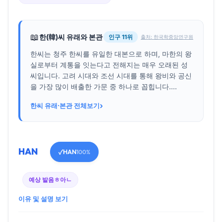
📖
한(韓)씨 유래와 본관
인구 11위
출처: 한국학중앙연구원
한씨는 청주 한씨를 유일한 대본으로 하며, 마한의 왕
실로부터 계통을 잇는다고 전해지는 매우 오래된 성
씨입니다. 고려 시대와 조선 시대를 통해 왕비와 공신
을 가장 많이 배출한 가문 중 하나로 꼽힙니다....
›
한씨 유래·본관 전체보기
HAN
HAN
✓
100%
예상 발음
ㅎ아ㄴ
이유 및 설명 보기