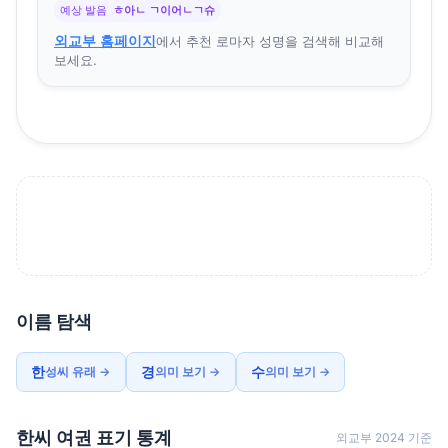
예상 발음
ㅎ아ㄴ ㄱ이어ㄴㄱ슈
외교부 홈페이지
에서 추천 로마자 성명을 검색해 비교해
보세요.
이름 탐색
한
경
수
성씨 유래 →
의미 보기 →
의미 보기 →
한씨 여권 표기 통계
외교부 2024 기준