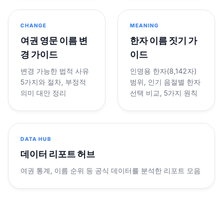
CHANGE
MEANING
여권 영문 이름 변
한자 이름 짓기 가
경 가이드
이드
변경 가능한 법적 사유
인명용 한자(8,142자)
5가지와 절차, 부정적
범위, 인기 음절별 한자
의미 대안 정리
선택 비교, 5가지 원칙
DATA HUB
데이터 리포트 허브
여권 통계, 이름 순위 등 공식 데이터를 분석한 리포트 모음