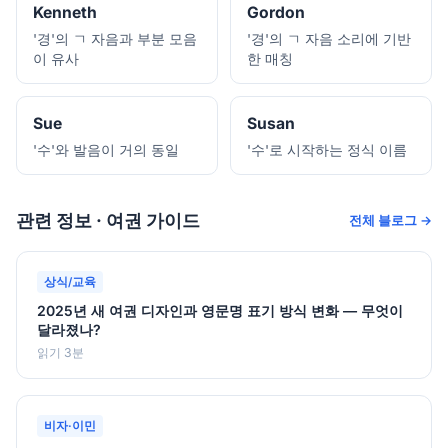
Kenneth
Gordon
'경'의 ㄱ 자음과 부분 모음
'경'의 ㄱ 자음 소리에 기반
이 유사
한 매칭
Sue
Susan
'수'와 발음이 거의 동일
'수'로 시작하는 정식 이름
관련 정보 · 여권 가이드
전체 블로그 →
상식/교육
2025년 새 여권 디자인과 영문명 표기 방식 변화 — 무엇이
달라졌나?
읽기 3분
비자·이민