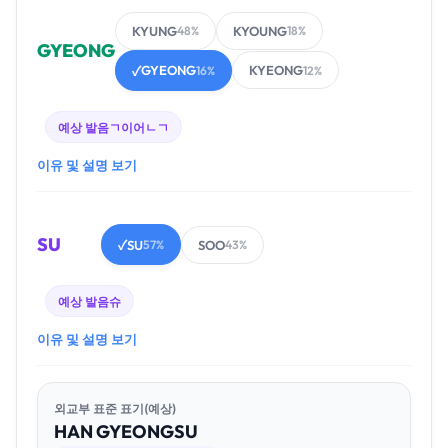
KYUNG
KYOUNG
48%
18%
GYEONG
GYEONG
KYEONG
✓
16%
12%
예상 발음
ㄱ이어ㄴㄱ
이유 및 설명 보기
SU
SU
SOO
✓
57%
43%
예상 발음
슈
이유 및 설명 보기
외교부 표준 표기(예상)
HAN
GYEONG
SU