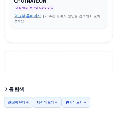
CHOI
NA
YEON
예상 발음
ㅊ오이 ㄴ아이어ㄴ
외교부 홈페이지
에서 추천 로마자 성명을 검색해 비교해
보세요.
이름 탐색
최
나
연
성씨 유래 →
의미 보기 →
의미 보기 →