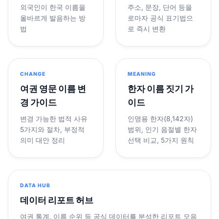
외국인이 한국 이름을
주소, 문장, 단어 등을
올바르게 발음하는 방
로마자 공식 표기법으
법
로 즉시 변환
CHANGE
MEANING
여권 영문 이름 변
한자 이름 짓기 가
경 가이드
이드
변경 가능한 법적 사유
인명용 한자(8,142자)
5가지와 절차, 부정적
범위, 인기 음절별 한자
의미 대안 정리
선택 비교, 5가지 원칙
DATA HUB
데이터 리포트 허브
여권 통계, 이름 순위 등 공식 데이터를 분석한 리포트 모음