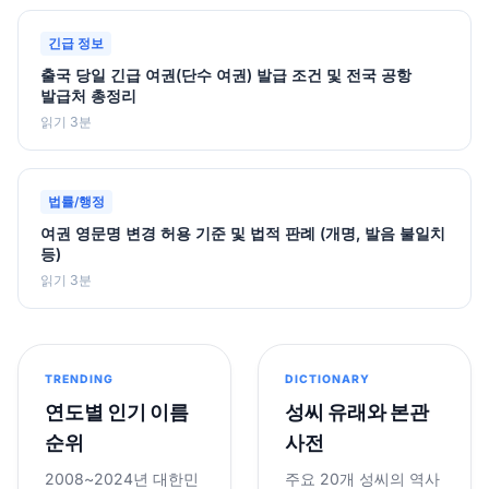
긴급 정보
출국 당일 긴급 여권(단수 여권) 발급 조건 및 전국 공항
발급처 총정리
읽기 3분
법률/행정
여권 영문명 변경 허용 기준 및 법적 판례 (개명, 발음 불일치
등)
읽기 3분
TRENDING
DICTIONARY
연도별 인기 이름
성씨 유래와 본관
순위
사전
2008~2024년 대한민
주요 20개 성씨의 역사