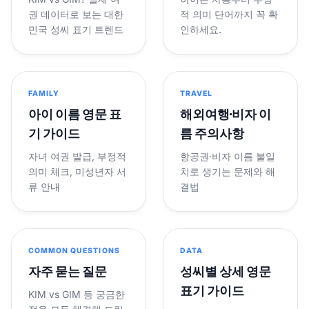
권 데이터로 보는 대한
적 의미 단어까지 꼭 확
민국 성씨 표기 트렌드
인하세요.
FAMILY
TRAVEL
아이 이름 영문 표
해외여행·비자 이
기 가이드
름 주의사항
자녀 여권 발급, 부정적
항공권·비자 이름 불일
의미 체크, 미성년자 서
치로 생기는 문제와 해
류 안내
결법
COMMON QUESTIONS
DATA
자주 묻는 질문
성씨별 상세 영문
표기 가이드
KIM vs GIM 등 궁금한