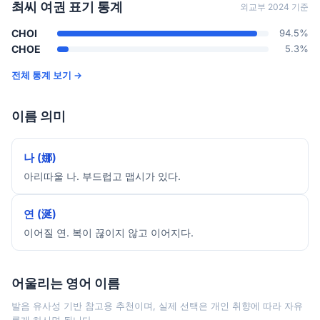
최씨 여권 표기 통계
외교부 2024 기준
CHOI
94.5%
CHOE
5.3%
전체 통계 보기 →
이름 의미
나 (娜)
아리따울 나. 부드럽고 맵시가 있다.
연 (涎)
이어질 연. 복이 끊이지 않고 이어지다.
어울리는 영어 이름
발음 유사성 기반 참고용 추천이며, 실제 선택은 개인 취향에 따라 자유