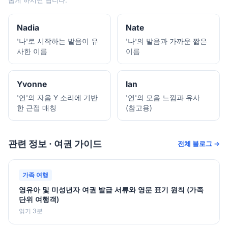
롭게 하시면 됩니다.
Nadia
Nate
'나'로 시작하는 발음이 유
'나'의 발음과 가까운 짧은
사한 이름
이름
Yvonne
Ian
'연'의 자음 Y 소리에 기반
'연'의 모음 느낌과 유사
한 근접 매칭
(참고용)
관련 정보 · 여권 가이드
전체 블로그 →
가족 여행
영유아 및 미성년자 여권 발급 서류와 영문 표기 원칙 (가족
단위 여행객)
읽기 3분