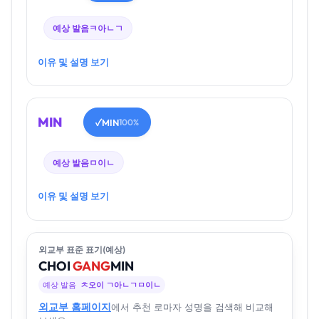
예상 발음
ㅋ아ㄴㄱ
이유 및 설명 보기
MIN
MIN
✓
100%
예상 발음
ㅁ이ㄴ
이유 및 설명 보기
외교부 표준 표기(예상)
CHOI
GANG
MIN
예상 발음
ㅊ오이 ㄱ아ㄴㄱㅁ이ㄴ
외교부 홈페이지
에서 추천 로마자 성명을 검색해 비교해