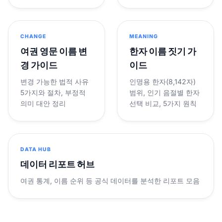
CHANGE
MEANING
여권 영문 이름 변
한자 이름 짓기 가
경 가이드
이드
변경 가능한 법적 사유
인명용 한자(8,142자)
5가지와 절차, 부정적
범위, 인기 음절별 한자
의미 대안 정리
선택 비교, 5가지 원칙
DATA HUB
데이터 리포트 허브
여권 통계, 이름 순위 등 공식 데이터를 분석한 리포트 모음