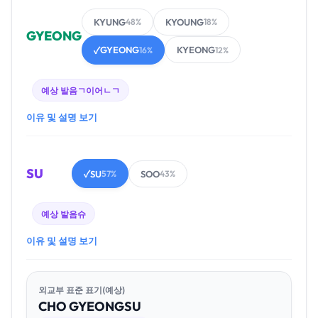
KYUNG
KYOUNG
48%
18%
GYEONG
GYEONG
KYEONG
✓
16%
12%
예상 발음
ㄱ이어ㄴㄱ
이유 및 설명 보기
SU
SU
SOO
✓
57%
43%
예상 발음
슈
이유 및 설명 보기
외교부 표준 표기(예상)
CHO
GYEONG
SU