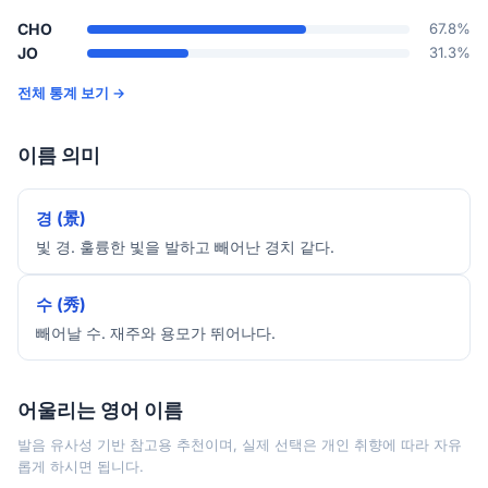
CHO
67.8%
JO
31.3%
전체 통계 보기 →
이름 의미
경 (景)
빛 경. 훌륭한 빛을 발하고 빼어난 경치 같다.
수 (秀)
빼어날 수. 재주와 용모가 뛰어나다.
어울리는 영어 이름
발음 유사성 기반 참고용 추천이며, 실제 선택은 개인 취향에 따라 자유
롭게 하시면 됩니다.