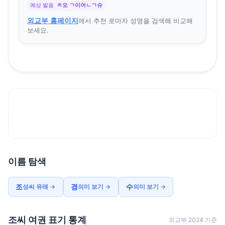
예상 발음
ㅊ오 ㄱ이어ㄴㄱ슈
외교부 홈페이지
에서 추천 로마자 성명을 검색해 비교해
보세요.
이름 탐색
조
경
수
성씨 유래 →
의미 보기 →
의미 보기 →
조씨 여권 표기 통계
외교부 2024 기준