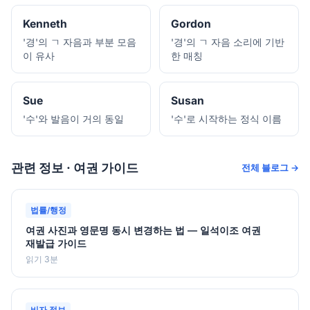
Kenneth
Gordon
'경'의 ㄱ 자음과 부분 모음
'경'의 ㄱ 자음 소리에 기반
이 유사
한 매칭
Sue
Susan
'수'와 발음이 거의 동일
'수'로 시작하는 정식 이름
관련 정보 · 여권 가이드
전체 블로그 →
법률/행정
여권 사진과 영문명 동시 변경하는 법 — 일석이조 여권
재발급 가이드
읽기 3분