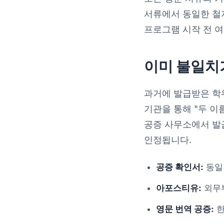
서류에서 동일한 철
프로그램 시작 전 
이미 불일치
과거에 발급받은 학위
기관을 통해 "두 이
공증 사무소에서 발급
인정됩니다.
공증 확인서:
동일
아포스티유:
외무부
영문 번역 공증:
한