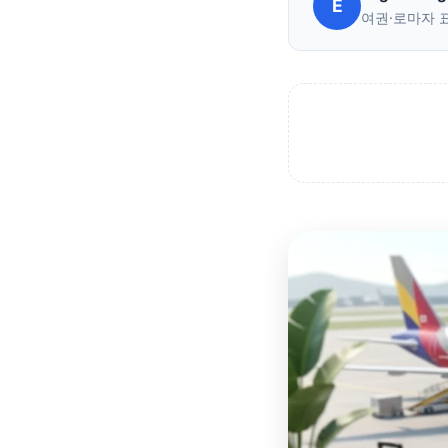
E
여권·로마자 