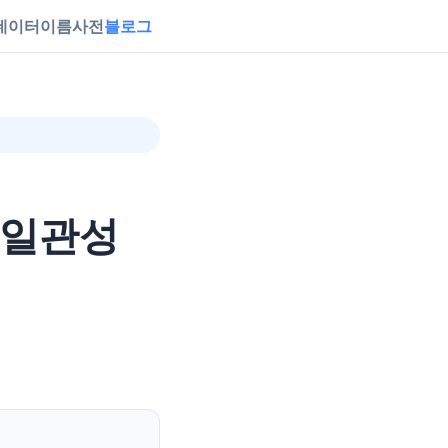
데이터
이름사전
블로그
 일관성