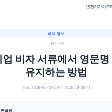
변환기
가이드
비자 정보
읽기 4분
취업 비자 서류에서 영문명
유지하는 방법
작성: 2026-06-10
·
최종 수정: 2026-06-11
g 편집팀