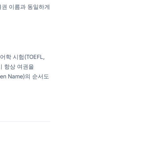
 여권 이름과 동일하게
학 시험(TOEFL,
 시 항상 여권을
en Name)의 순서도