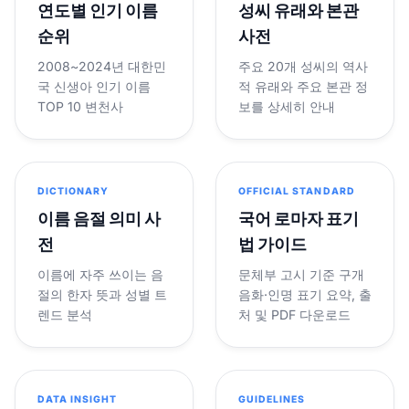
연도별 인기 이름
성씨 유래와 본관
순위
사전
2008~2024년 대한민
주요 20개 성씨의 역사
국 신생아 인기 이름
적 유래와 주요 본관 정
TOP 10 변천사
보를 상세히 안내
DICTIONARY
OFFICIAL STANDARD
이름 음절 의미 사
국어 로마자 표기
전
법 가이드
이름에 자주 쓰이는 음
문체부 고시 기준 구개
절의 한자 뜻과 성별 트
음화·인명 표기 요약, 출
렌드 분석
처 및 PDF 다운로드
DATA INSIGHT
GUIDELINES