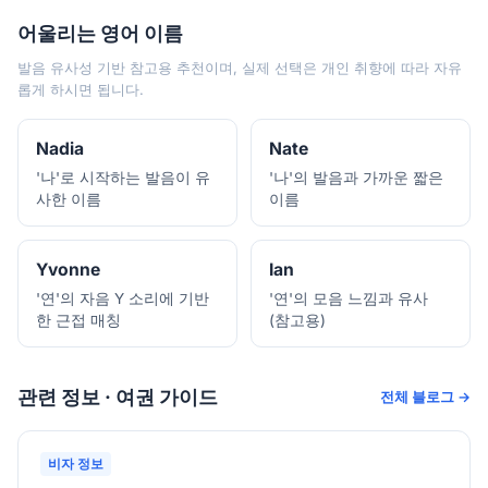
어울리는 영어 이름
발음 유사성 기반 참고용 추천이며, 실제 선택은 개인 취향에 따라 자유
롭게 하시면 됩니다.
Nadia
Nate
'나'로 시작하는 발음이 유
'나'의 발음과 가까운 짧은
사한 이름
이름
Yvonne
Ian
'연'의 자음 Y 소리에 기반
'연'의 모음 느낌과 유사
한 근접 매칭
(참고용)
관련 정보 · 여권 가이드
전체 블로그 →
비자 정보