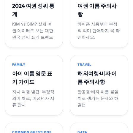
2024 여권 성씨 통
여권 이름 주의사
계
항
KIM vs GIM? 실제 여
하이픈 사용부터 부정
권 데이터로 보는 대한
적 의미 단어까지 꼭 확
민국 성씨 표기 트렌드
인하세요.
FAMILY
TRAVEL
아이 이름 영문 표
해외여행·비자 이
기 가이드
름 주의사항
자녀 여권 발급, 부정적
항공권·비자 이름 불일
의미 체크, 미성년자 서
치로 생기는 문제와 해
류 안내
결법
COMMON QUESTIONS
DATA