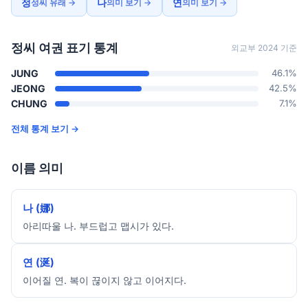
정
나
연
성씨 유래 →
의미 보기 →
의미 보기 →
정씨 여권 표기 통계
외교부 2024 기준
JUNG
46.1%
JEONG
42.5%
CHUNG
7.1%
전체 통계 보기 →
이름 의미
나 (娜)
아리따울 나. 부드럽고 맵시가 있다.
연 (涎)
이어질 연. 복이 끊이지 않고 이어지다.