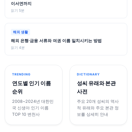
이서연까지
읽기 5분
해외 생활
해외 은행·금융 서류와 여권 이름 일치시키는 방법
읽기 4분
TRENDING
DICTIONARY
연도별 인기 이름
성씨 유래와 본관
순위
사전
2008~2024년 대한민
주요 20개 성씨의 역사
국 신생아 인기 이름
적 유래와 주요 본관 정
TOP 10 변천사
보를 상세히 안내