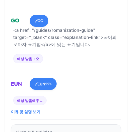
GO
GO
✓
<a href="/guides/romanization-guide"
target="_blank" class="explanation-link">국어의
로마자 표기법</a>에 맞는 표기입니다.
예상 발음
ㄱ오
EUN
EUN
✓
99%
예상 발음
에우ㄴ
이유 및 설명 보기