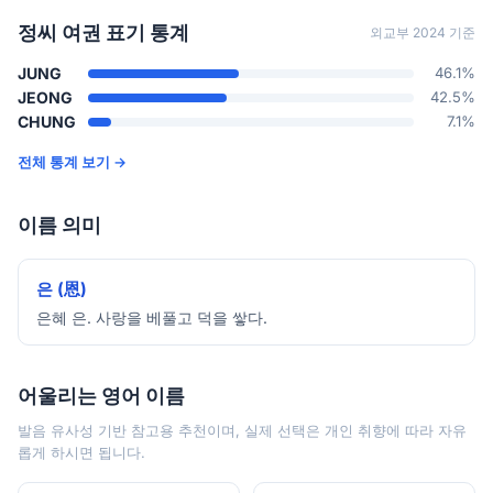
정씨 여권 표기 통계
외교부 2024 기준
JUNG
46.1%
JEONG
42.5%
CHUNG
7.1%
전체 통계 보기 →
이름 의미
은 (恩)
은혜 은. 사랑을 베풀고 덕을 쌓다.
어울리는 영어 이름
발음 유사성 기반 참고용 추천이며, 실제 선택은 개인 취향에 따라 자유
롭게 하시면 됩니다.