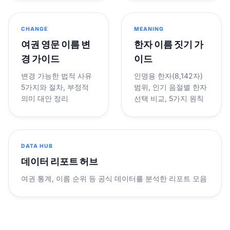
CHANGE
MEANING
여권 영문 이름 변
한자 이름 짓기 가
경 가이드
이드
변경 가능한 법적 사유
인명용 한자(8,142자)
5가지와 절차, 부정적
범위, 인기 음절별 한자
의미 대안 정리
선택 비교, 5가지 원칙
DATA HUB
데이터 리포트 허브
여권 통계, 이름 순위 등 공식 데이터를 분석한 리포트 모음