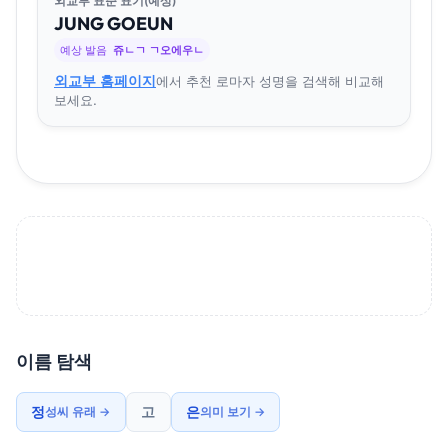
외교부 표준 표기(예상)
JUNG
GO
EUN
예상 발음
쥬ㄴㄱ ㄱ오에우ㄴ
외교부 홈페이지
에서 추천 로마자 성명을 검색해 비교해
보세요.
이름 탐색
정
고
은
성씨 유래 →
의미 보기 →