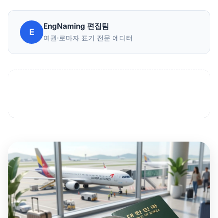
EngNaming 편집팀
E
여권·로마자 표기 전문 에디터