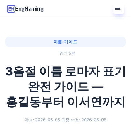
EngNaming
이름 가이드
읽기 5분
3음절 이름 로마자 표기
완전 가이드 —
홍길동부터 이서연까지
작성: 2026-05-05
·
최종 수정: 2026-05-05