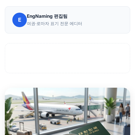
EngNaming 편집팀
E
여권·로마자 표기 전문 에디터