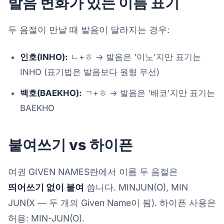
발음 변화가 있는 이름 표기
두 음절이 만날 때 발음이 달라지는 경우:
인호(INHO):
ㄴ+ㅎ → 발음은 '이노'지만 표기는
INHO (표기법은 발음보다 원형 우선)
백호(BAEKHO):
ㄱ+ㅎ → 발음은 '배코'지만 표기는
BAEKHO
붙여쓰기 vs 하이픈
여권 GIVEN NAMES란에서 이름 두 음절은
띄어쓰기 없이 붙여
씁니다. MINJUN(O), MIN
JUN(X — 두 개의 Given Name이 됨). 하이픈 사용은
허용: MIN-JUN(O).