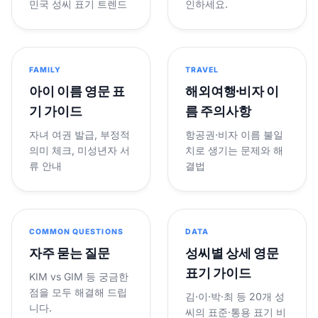
민국 성씨 표기 트렌드
인하세요.
FAMILY
TRAVEL
아이 이름 영문 표
해외여행·비자 이
기 가이드
름 주의사항
자녀 여권 발급, 부정적
항공권·비자 이름 불일
의미 체크, 미성년자 서
치로 생기는 문제와 해
류 안내
결법
COMMON QUESTIONS
DATA
자주 묻는 질문
성씨별 상세 영문
표기 가이드
KIM vs GIM 등 궁금한
점을 모두 해결해 드립
김·이·박·최 등 20개 성
니다.
씨의 표준·통용 표기 비