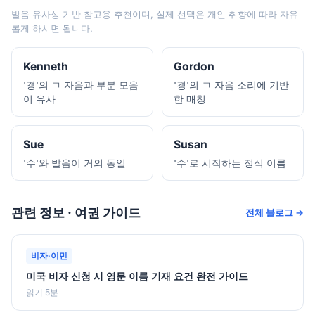
발음 유사성 기반 참고용 추천이며, 실제 선택은 개인 취향에 따라 자유
롭게 하시면 됩니다.
Kenneth
Gordon
'경'의 ㄱ 자음과 부분 모음
'경'의 ㄱ 자음 소리에 기반
이 유사
한 매칭
Sue
Susan
'수'와 발음이 거의 동일
'수'로 시작하는 정식 이름
관련 정보 · 여권 가이드
전체 블로그 →
비자·이민
미국 비자 신청 시 영문 이름 기재 요건 완전 가이드
읽기 5분