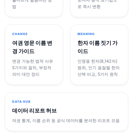
법
로 즉시 변환
CHANGE
MEANING
여권 영문 이름 변
한자 이름 짓기 가
경 가이드
이드
변경 가능한 법적 사유
인명용 한자(8,142자)
5가지와 절차, 부정적
범위, 인기 음절별 한자
의미 대안 정리
선택 비교, 5가지 원칙
DATA HUB
데이터 리포트 허브
여권 통계, 이름 순위 등 공식 데이터를 분석한 리포트 모음