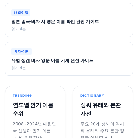
해외여행
일본 입국·비자 시 영문 이름 확인 완전 가이드
읽기 4분
비자·이민
유럽 솅겐 비자 영문 이름 기재 완전 가이드
읽기 4분
TRENDING
DICTIONARY
연도별 인기 이름
성씨 유래와 본관
순위
사전
2008~2024년 대한민
주요 20개 성씨의 역사
국 신생아 인기 이름
적 유래와 주요 본관 정
TOP 10 변천사
보를 상세히 안내