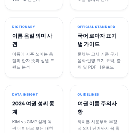
DICTIONARY
OFFICIAL STANDARD
이름 음절 의미 사
국어 로마자 표기
전
법 가이드
이름에 자주 쓰이는 음
문체부 고시 기준 구개
절의 한자 뜻과 성별 트
음화·인명 표기 요약, 출
렌드 분석
처 및 PDF 다운로드
DATA INSIGHT
GUIDELINES
2024 여권 성씨 통
여권 이름 주의사
계
항
KIM vs GIM? 실제 여
하이픈 사용부터 부정
권 데이터로 보는 대한
적 의미 단어까지 꼭 확