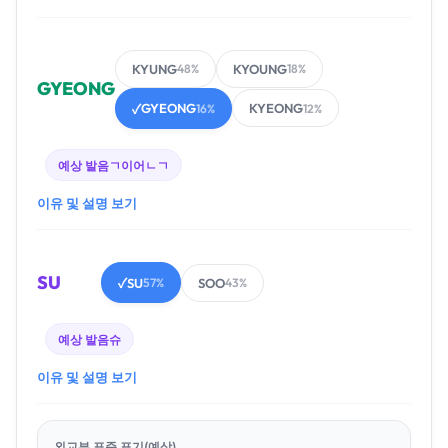
KYUNG
KYOUNG
48%
18%
GYEONG
GYEONG
KYEONG
✓
16%
12%
예상 발음
ㄱ이어ㄴㄱ
이유 및 설명 보기
SU
SU
SOO
✓
57%
43%
예상 발음
슈
이유 및 설명 보기
외교부 표준 표기(예상)