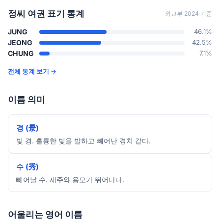
정씨 여권 표기 통계
외교부 2024 기준
JUNG
46.1%
JEONG
42.5%
CHUNG
7.1%
전체 통계 보기 →
이름 의미
경 (景)
빛 경. 훌륭한 빛을 발하고 빼어난 경치 같다.
수 (秀)
빼어날 수. 재주와 용모가 뛰어나다.
어울리는 영어 이름