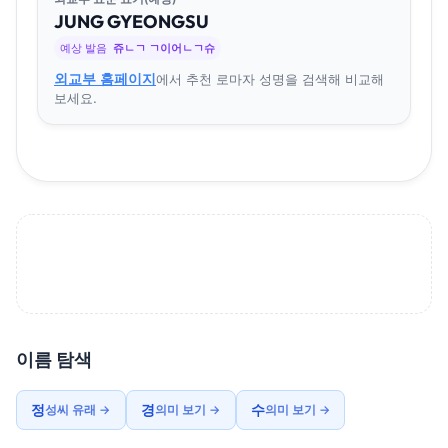
JUNG
GYEONG
SU
예상 발음
쥬ㄴㄱ ㄱ이어ㄴㄱ슈
외교부 홈페이지
에서 추천 로마자 성명을 검색해 비교해
보세요.
이름 탐색
정
경
수
성씨 유래 →
의미 보기 →
의미 보기 →