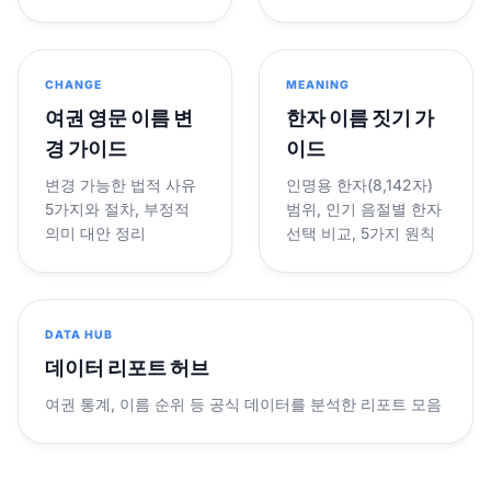
CHANGE
MEANING
여권 영문 이름 변
한자 이름 짓기 가
경 가이드
이드
변경 가능한 법적 사유
인명용 한자(8,142자)
5가지와 절차, 부정적
범위, 인기 음절별 한자
의미 대안 정리
선택 비교, 5가지 원칙
DATA HUB
데이터 리포트 허브
여권 통계, 이름 순위 등 공식 데이터를 분석한 리포트 모음