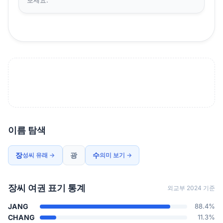
이름 탐색
장
광
수
성씨 유래 →
의미 보기 →
장씨 여권 표기 통계
외교부 2024 기준
JANG
88.4%
CHANG
11.3%