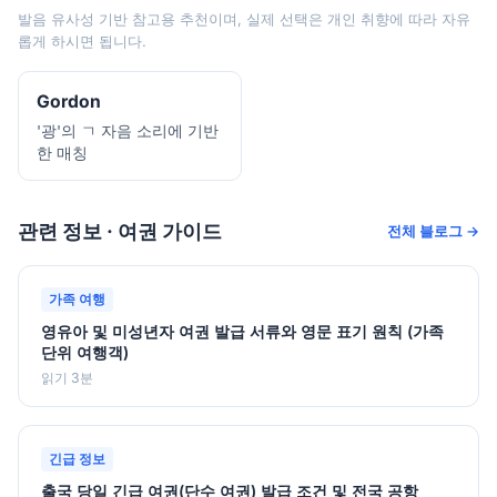
발음 유사성 기반 참고용 추천이며, 실제 선택은 개인 취향에 따라 자유
롭게 하시면 됩니다.
Gordon
'광'의 ㄱ 자음 소리에 기반
한 매칭
관련 정보 · 여권 가이드
전체 블로그 →
가족 여행
영유아 및 미성년자 여권 발급 서류와 영문 표기 원칙 (가족
단위 여행객)
읽기 3분
긴급 정보
출국 당일 긴급 여권(단수 여권) 발급 조건 및 전국 공항