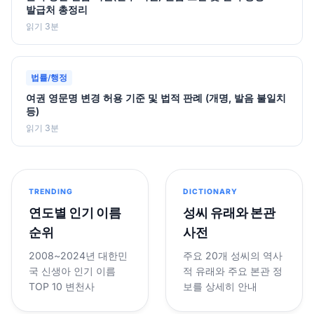
발급처 총정리
읽기 3분
법률/행정
여권 영문명 변경 허용 기준 및 법적 판례 (개명, 발음 불일치
등)
읽기 3분
TRENDING
DICTIONARY
연도별 인기 이름
성씨 유래와 본관
순위
사전
2008~2024년 대한민
주요 20개 성씨의 역사
국 신생아 인기 이름
적 유래와 주요 본관 정
TOP 10 변천사
보를 상세히 안내