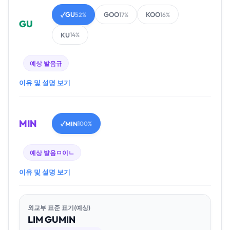
GU
GOO
KOO
✓
52%
17%
16%
GU
KU
14%
예상 발음
규
이유 및 설명 보기
MIN
MIN
✓
100%
예상 발음
ㅁ이ㄴ
이유 및 설명 보기
외교부 표준 표기(예상)
LIM
GU
MIN