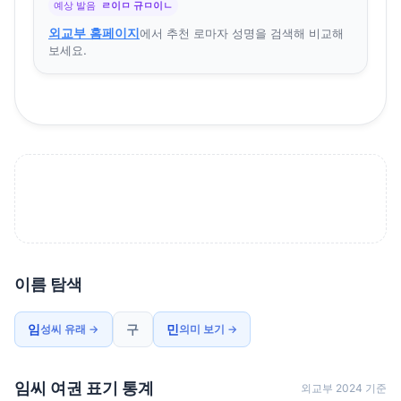
예상 발음
ㄹ이ㅁ 규ㅁ이ㄴ
외교부 홈페이지
에서 추천 로마자 성명을 검색해 비교해
보세요.
이름 탐색
임
구
민
성씨 유래 →
의미 보기 →
임씨 여권 표기 통계
외교부 2024 기준