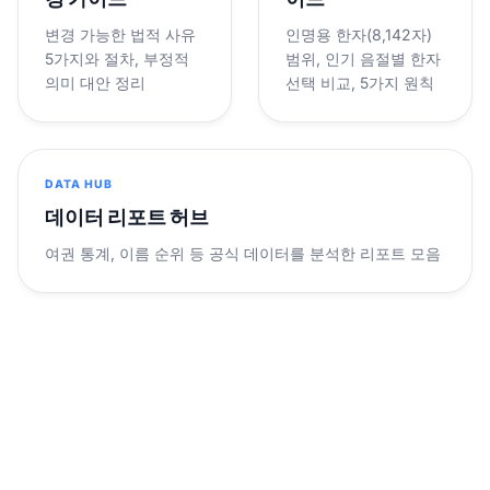
변경 가능한 법적 사유
인명용 한자(8,142자)
5가지와 절차, 부정적
범위, 인기 음절별 한자
의미 대안 정리
선택 비교, 5가지 원칙
DATA HUB
데이터 리포트 허브
여권 통계, 이름 순위 등 공식 데이터를 분석한 리포트 모음