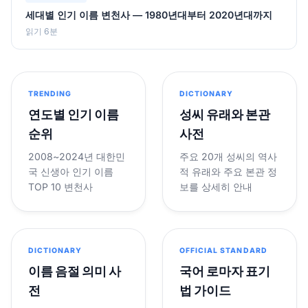
세대별 인기 이름 변천사 — 1980년대부터 2020년대까지
읽기 6분
TRENDING
DICTIONARY
연도별 인기 이름
성씨 유래와 본관
순위
사전
2008~2024년 대한민
주요 20개 성씨의 역사
국 신생아 인기 이름
적 유래와 주요 본관 정
TOP 10 변천사
보를 상세히 안내
DICTIONARY
OFFICIAL STANDARD
이름 음절 의미 사
국어 로마자 표기
전
법 가이드