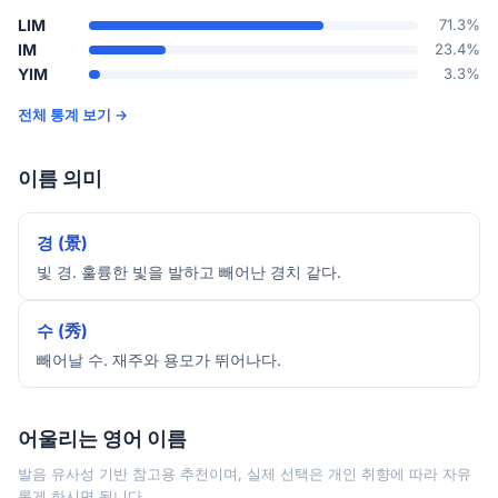
LIM
71.3%
IM
23.4%
YIM
3.3%
전체 통계 보기 →
이름 의미
경 (景)
빛 경. 훌륭한 빛을 발하고 빼어난 경치 같다.
수 (秀)
빼어날 수. 재주와 용모가 뛰어나다.
어울리는 영어 이름
발음 유사성 기반 참고용 추천이며, 실제 선택은 개인 취향에 따라 자유
롭게 하시면 됩니다.