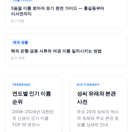
3음절 이름 로마자 표기 완전 가이드 — 홍길동부터
이서연까지
읽기 5분
해외 생활
해외 은행·금융 서류와 여권 이름 일치시키는 방법
읽기 4분
TRENDING
DICTIONARY
연도별 인기 이름
성씨 유래와 본관
순위
사전
2008~2024년 대한민
주요 20개 성씨의 역사
국 신생아 인기 이름
적 유래와 주요 본관 정
TOP 10 변천사
보를 상세히 안내