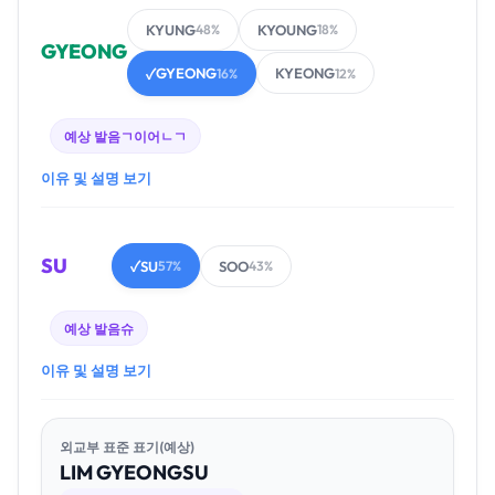
KYUNG
KYOUNG
48%
18%
GYEONG
GYEONG
KYEONG
✓
16%
12%
예상 발음
ㄱ이어ㄴㄱ
이유 및 설명 보기
SU
SU
SOO
✓
57%
43%
예상 발음
슈
이유 및 설명 보기
외교부 표준 표기(예상)
LIM
GYEONG
SU