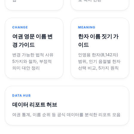
CHANGE
MEANING
여권 영문 이름 변
한자 이름 짓기 가
경 가이드
이드
변경 가능한 법적 사유
인명용 한자(8,142자)
5가지와 절차, 부정적
범위, 인기 음절별 한자
의미 대안 정리
선택 비교, 5가지 원칙
DATA HUB
데이터 리포트 허브
여권 통계, 이름 순위 등 공식 데이터를 분석한 리포트 모음