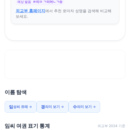
예상 발음
ㄹ이ㅁ ㄱ이어ㄴㄱ슈
외교부 홈페이지
에서 추천 로마자 성명을 검색해 비교해
보세요.
이름 탐색
임
경
수
성씨 유래 →
의미 보기 →
의미 보기 →
임씨 여권 표기 통계
외교부 2024 기준