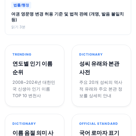
법률/행정
여권 영문명 변경 허용 기준 및 법적 판례 (개명, 발음 불일치
등)
읽기 3분
TRENDING
DICTIONARY
연도별 인기 이름
성씨 유래와 본관
순위
사전
2008~2024년 대한민
주요 20개 성씨의 역사
국 신생아 인기 이름
적 유래와 주요 본관 정
TOP 10 변천사
보를 상세히 안내
DICTIONARY
OFFICIAL STANDARD
이름 음절 의미 사
국어 로마자 표기