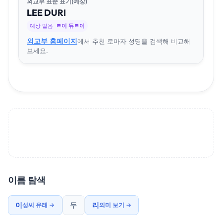
외교부 표준 표기(예상)
LEE
DU
RI
예상 발음
ㄹ이 듀ㄹ이
외교부 홈페이지
에서 추천 로마자 성명을 검색해 비교해
보세요.
이름 탐색
이
두
리
성씨 유래 →
의미 보기 →