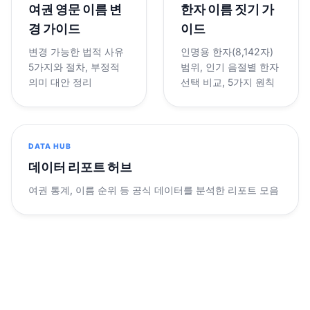
여권 영문 이름 변
한자 이름 짓기 가
경 가이드
이드
변경 가능한 법적 사유
인명용 한자(8,142자)
5가지와 절차, 부정적
범위, 인기 음절별 한자
의미 대안 정리
선택 비교, 5가지 원칙
DATA HUB
데이터 리포트 허브
여권 통계, 이름 순위 등 공식 데이터를 분석한 리포트 모음