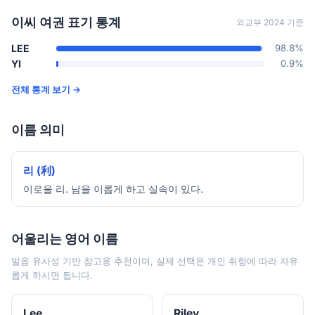
이씨 여권 표기 통계
외교부 2024 기준
LEE
98.8%
YI
0.9%
전체 통계 보기 →
이름 의미
리 (利)
이로울 리. 남을 이롭게 하고 실속이 있다.
어울리는 영어 이름
발음 유사성 기반 참고용 추천이며, 실제 선택은 개인 취향에 따라 자유
롭게 하시면 됩니다.
Lee
Riley