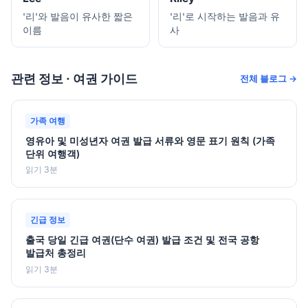
'리'와 발음이 유사한 짧은
'리'로 시작하는 발음과 유
이름
사
관련 정보 · 여권 가이드
전체 블로그 →
가족 여행
영유아 및 미성년자 여권 발급 서류와 영문 표기 원칙 (가족
단위 여행객)
읽기 3분
긴급 정보
출국 당일 긴급 여권(단수 여권) 발급 조건 및 전국 공항
발급처 총정리
읽기 3분