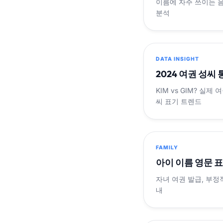
이름에 자주 쓰이는 
분석
DATA INSIGHT
2024 여권 성씨
KIM vs GIM? 실
씨 표기 트렌드
FAMILY
아이 이름 영문 
자녀 여권 발급, 부정
내