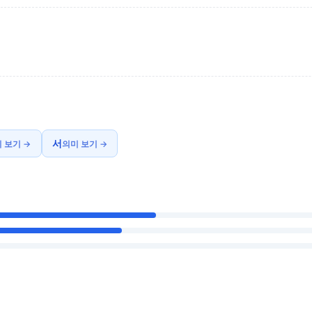
서
 보기 →
의미 보기 →