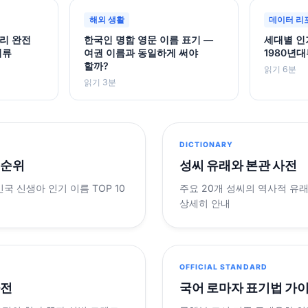
해외 생활
데이터 리
리 완전
한국인 명함 영문 이름 표기 —
세대별 인
서류
여권 이름과 동일하게 써야
1980년
할까?
읽기 6분
읽기 3분
DICTIONARY
 순위
성씨 유래와 본관 사전
민국 신생아 인기 이름 TOP 10
주요 20개 성씨의 역사적 유
상세히 안내
OFFICIAL STANDARD
사전
국어 로마자 표기법 가