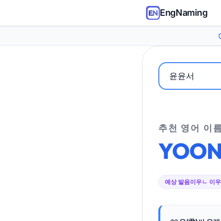
EngNaming
추천 영어 이
YOO
예상 발음
이우ㄴ 이