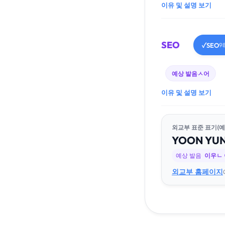
이유 및 설명 보기
SEO
SEO
✓
9
예상 발음
ㅅ어
이유 및 설명 보기
외교부 표준 표기(예
YOON
YU
예상 발음
이우ㄴ
외교부 홈페이지