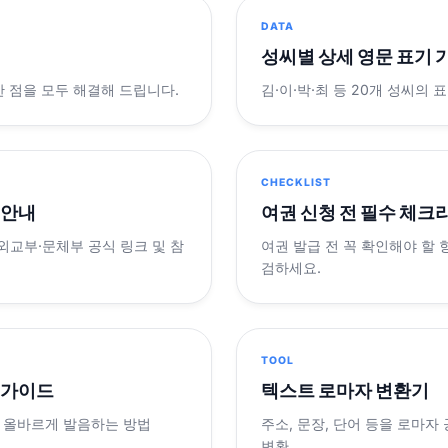
DATA
성씨별 상세 영문 표기 
궁금한 점을 모두 해결해 드립니다.
김·이·박·최 등 20개 성씨의 
CHECKLIST
 안내
여권 신청 전 필수 체크
 외교부·문체부 공식 링크 및 참
여권 발급 전 꼭 확인해야 할
검하세요.
TOOL
 가이드
텍스트 로마자 변환기
 올바르게 발음하는 방법
주소, 문장, 단어 등을 로마자
변환