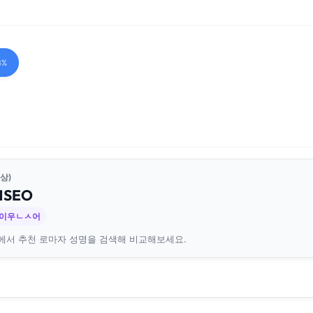
8%
상)
N
SEO
 이우ㄴㅅ어
에서 추천 로마자 성명을 검색해 비교해보세요.