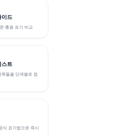
가이드
표준·통용 표기 비교
리스트
 항목들을 단계별로 점
 공식 표기법으로 즉시