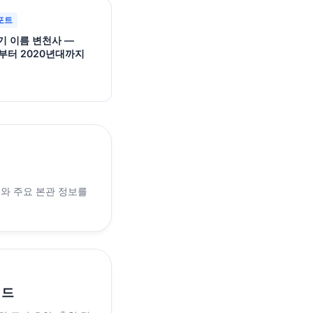
포트
기 이름 변천사 —
대부터 2020년대까지
래와 주요 본관 정보를
이드