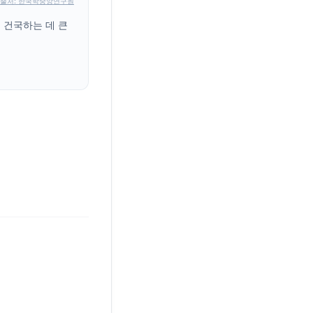
출처: 한국학중앙연구원
 건국하는 데 큰