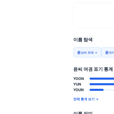
이름 탐색
윤
윤
성씨 유래 →
의미
윤씨 여권 표기 통계
YOON
YUN
YOUN
전체 통계 보기 →
이름 의미