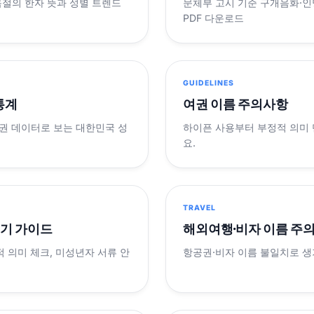
음절의 한자 뜻과 성별 트렌드
문체부 고시 기준 구개음화·인명
PDF 다운로드
GUIDELINES
 통계
여권 이름 주의사항
제 여권 데이터로 보는 대한민국 성
하이픈 사용부터 부정적 의미
요.
TRAVEL
표기 가이드
해외여행·비자 이름 주
적 의미 체크, 미성년자 서류 안
항공권·비자 이름 불일치로 