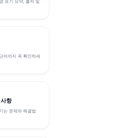
 표기 요약, 출처 및
 단어까지 꼭 확인하세
의사항
생기는 문제와 해결법