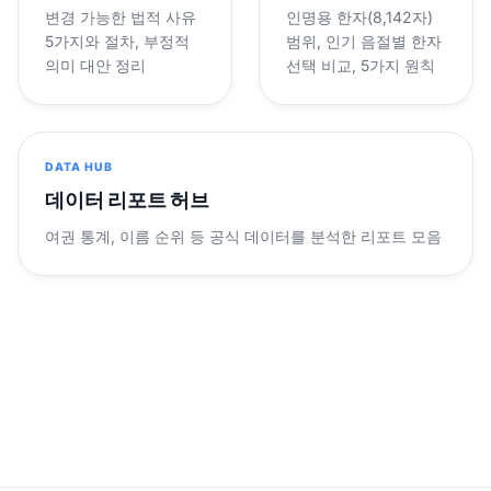
변경 가능한 법적 사유
인명용 한자(8,142자)
5가지와 절차, 부정적
범위, 인기 음절별 한자
의미 대안 정리
선택 비교, 5가지 원칙
DATA HUB
데이터 리포트 허브
여권 통계, 이름 순위 등 공식 데이터를 분석한 리포트 모음