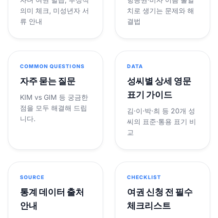
의미 체크, 미성년자 서
치로 생기는 문제와 해
류 안내
결법
COMMON QUESTIONS
DATA
자주 묻는 질문
성씨별 상세 영문
표기 가이드
KIM vs GIM 등 궁금한
점을 모두 해결해 드립
김·이·박·최 등 20개 성
니다.
씨의 표준·통용 표기 비
교
SOURCE
CHECKLIST
통계 데이터 출처
여권 신청 전 필수
안내
체크리스트