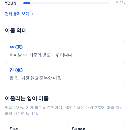
YOUN
8.5%
전체 통계 보기 →
이름 의미
수 (秀)
빼어날 수. 재주와 용모가 뛰어나다.
진 (眞)
참 진. 거짓 없고 풍부한 마음.
어울리는 영어 이름
발음 유사성 기반 참고용 추천이며, 실제 선택은 개인 취향에 따라 자유
롭게 하시면 됩니다.
Sue
Susan