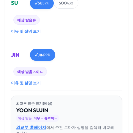
SU
SU
SOO
✓
57%
43%
예상 발음
슈
이유 및 설명 보기
JIN
JIN
✓
99%
예상 발음
ㅈ이ㄴ
이유 및 설명 보기
외교부 표준 표기(예상)
YOON
SU
JIN
예상 발음
이우ㄴ 슈ㅈ이ㄴ
외교부 홈페이지
에서 추천 로마자 성명을 검색해 비교해
보세요.