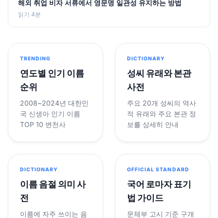
해외 취업 비자 서류에서 영문명 일관성 유지하는 방법
읽기 4분
TRENDING
DICTIONARY
연도별 인기 이름
성씨 유래와 본관
순위
사전
2008~2024년 대한민
주요 20개 성씨의 역사
국 신생아 인기 이름
적 유래와 주요 본관 정
TOP 10 변천사
보를 상세히 안내
DICTIONARY
OFFICIAL STANDARD
이름 음절 의미 사
국어 로마자 표기
전
법 가이드
이름에 자주 쓰이는 음
문체부 고시 기준 구개