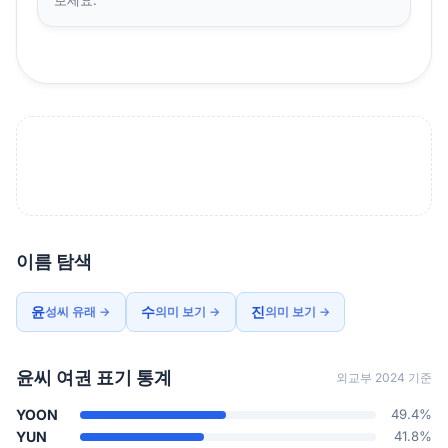
이름 탐색
윤
수
진
성씨 유래 →
의미 보기 →
의미 보기 →
윤씨 여권 표기 통계
외교부 2024 기준
YOON
49.4%
YUN
41.8%