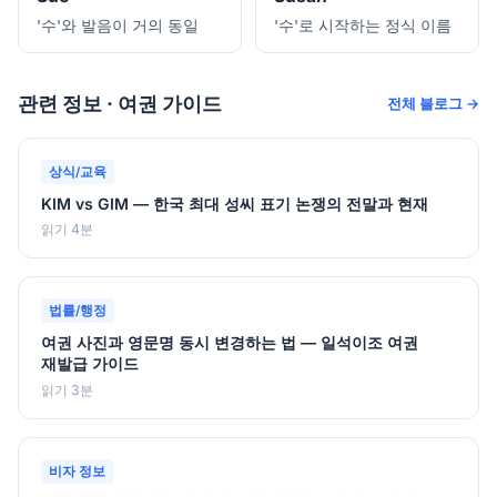
'수'와 발음이 거의 동일
'수'로 시작하는 정식 이름
관련 정보 · 여권 가이드
전체 블로그 →
상식/교육
KIM vs GIM — 한국 최대 성씨 표기 논쟁의 전말과 현재
읽기 4분
법률/행정
여권 사진과 영문명 동시 변경하는 법 — 일석이조 여권
재발급 가이드
읽기 3분
비자 정보