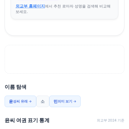
외교부 홈페이지
에서 추천 로마자 성명을 검색해 비교해
보세요.
이름 탐색
윤
소
민
성씨 유래 →
의미 보기 →
윤씨 여권 표기 통계
외교부 2024 기준