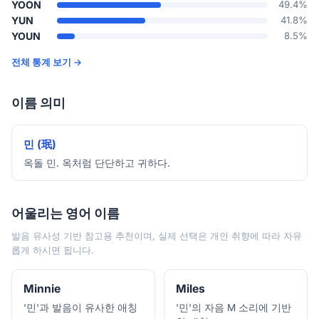
YOON
49.4%
YUN
41.8%
YOUN
8.5%
전체 통계 보기 →
이름 의미
민 (珉)
옥돌 민. 옥처럼 단단하고 귀하다.
어울리는 영어 이름
발음 유사성 기반 참고용 추천이며, 실제 선택은 개인 취향에 따라 자유
롭게 하시면 됩니다.
Minnie
Miles
'민'과 발음이 유사한 애칭
'민'의 자음 M 소리에 기반