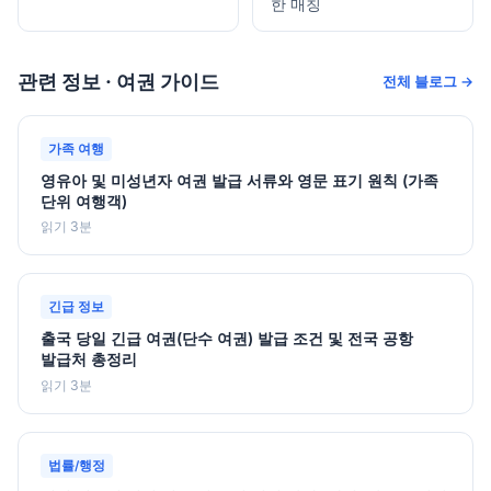
한 매칭
관련 정보 · 여권 가이드
전체 블로그 →
가족 여행
영유아 및 미성년자 여권 발급 서류와 영문 표기 원칙 (가족
단위 여행객)
읽기 3분
긴급 정보
출국 당일 긴급 여권(단수 여권) 발급 조건 및 전국 공항
발급처 총정리
읽기 3분
법률/행정