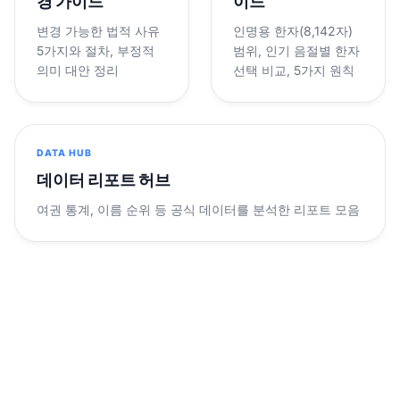
경 가이드
이드
변경 가능한 법적 사유
인명용 한자(8,142자)
5가지와 절차, 부정적
범위, 인기 음절별 한자
의미 대안 정리
선택 비교, 5가지 원칙
DATA HUB
데이터 리포트 허브
여권 통계, 이름 순위 등 공식 데이터를 분석한 리포트 모음