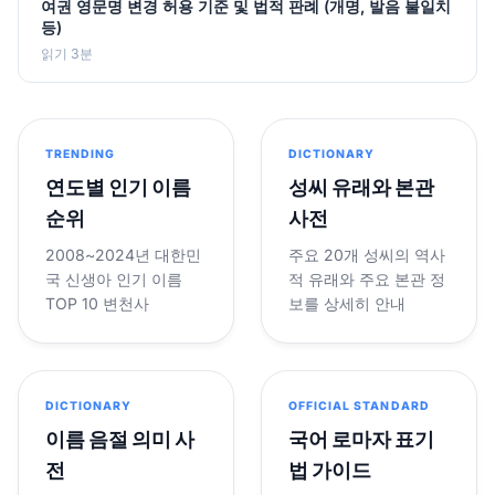
여권 영문명 변경 허용 기준 및 법적 판례 (개명, 발음 불일치
등)
읽기 3분
TRENDING
DICTIONARY
연도별 인기 이름
성씨 유래와 본관
순위
사전
2008~2024년 대한민
주요 20개 성씨의 역사
국 신생아 인기 이름
적 유래와 주요 본관 정
TOP 10 변천사
보를 상세히 안내
DICTIONARY
OFFICIAL STANDARD
이름 음절 의미 사
국어 로마자 표기
전
법 가이드