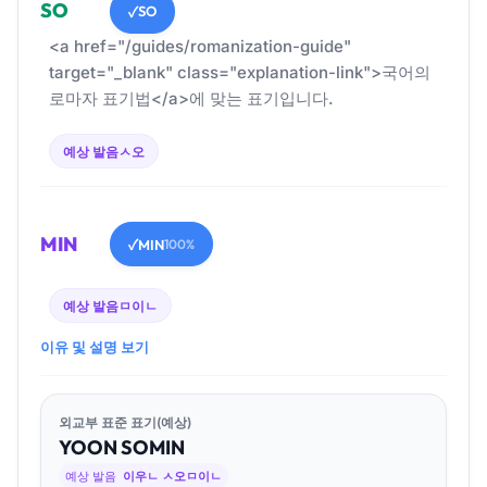
SO
SO
✓
<a href="/guides/romanization-guide"
target="_blank" class="explanation-link">국어의
로마자 표기법</a>에 맞는 표기입니다.
예상 발음
ㅅ오
MIN
MIN
✓
100%
예상 발음
ㅁ이ㄴ
이유 및 설명 보기
외교부 표준 표기(예상)
YOON
SO
MIN
예상 발음
이우ㄴ ㅅ오ㅁ이ㄴ