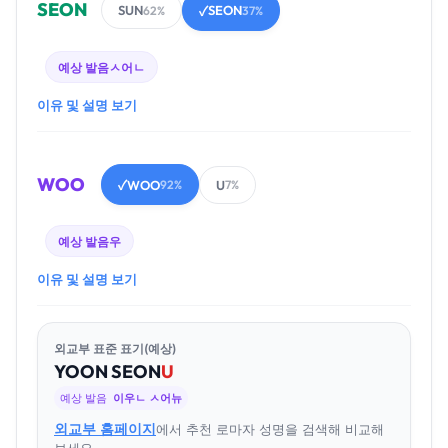
SEON
SUN
SEON
62%
✓
37%
예상 발음
ㅅ어ㄴ
이유 및 설명 보기
WOO
WOO
U
✓
92%
7%
예상 발음
우
이유 및 설명 보기
외교부 표준 표기(예상)
YOON
SEON
U
예상 발음
이우ㄴ ㅅ어뉴
외교부 홈페이지
에서 추천 로마자 성명을 검색해 비교해
보세요.