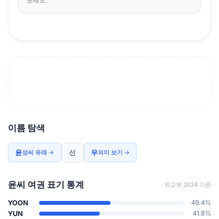
이름 탐색
윤
선
우
성씨 유래 →
의미 보기 →
윤씨 여권 표기 통계
외교부 2024 기준
YOON
49.4%
YUN
41.8%