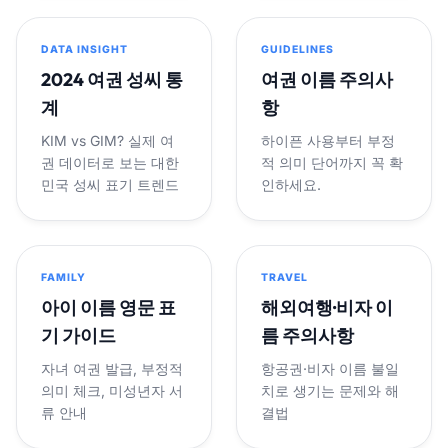
DATA INSIGHT
GUIDELINES
2024 여권 성씨 통
여권 이름 주의사
계
항
KIM vs GIM? 실제 여
하이픈 사용부터 부정
권 데이터로 보는 대한
적 의미 단어까지 꼭 확
민국 성씨 표기 트렌드
인하세요.
FAMILY
TRAVEL
아이 이름 영문 표
해외여행·비자 이
기 가이드
름 주의사항
자녀 여권 발급, 부정적
항공권·비자 이름 불일
의미 체크, 미성년자 서
치로 생기는 문제와 해
류 안내
결법