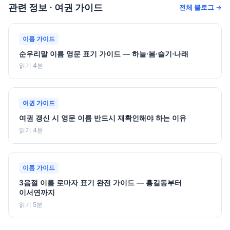
관련 정보 · 여권 가이드
전체 블로그 →
이름 가이드
순우리말 이름 영문 표기 가이드 — 하늘·봄·슬기·나래
읽기 4분
여권 가이드
여권 갱신 시 영문 이름 반드시 재확인해야 하는 이유
읽기 4분
이름 가이드
3음절 이름 로마자 표기 완전 가이드 — 홍길동부터
이서연까지
읽기 5분