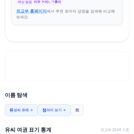
예상 발음
이우 ㅈ어ㄴㄱ휴이
외교부 홈페이지
에서 추천 로마자 성명을 검색해 비교해
보세요.
이름 탐색
유
정
희
성씨 유래 →
의미 보기 →
유씨 여권 표기 통계
외교부 2024 기준