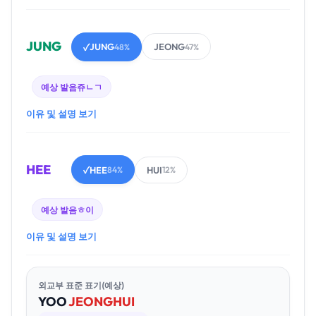
JUNG
JUNG
JEONG
✓
48%
47%
예상 발음
쥬ㄴㄱ
이유 및 설명 보기
HEE
HEE
HUI
✓
84%
12%
예상 발음
ㅎ이
이유 및 설명 보기
외교부 표준 표기(예상)
YOO
JEONG
HUI