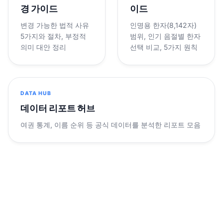
경 가이드
이드
변경 가능한 법적 사유
인명용 한자(8,142자)
5가지와 절차, 부정적
범위, 인기 음절별 한자
의미 대안 정리
선택 비교, 5가지 원칙
DATA HUB
데이터 리포트 허브
여권 통계, 이름 순위 등 공식 데이터를 분석한 리포트 모음