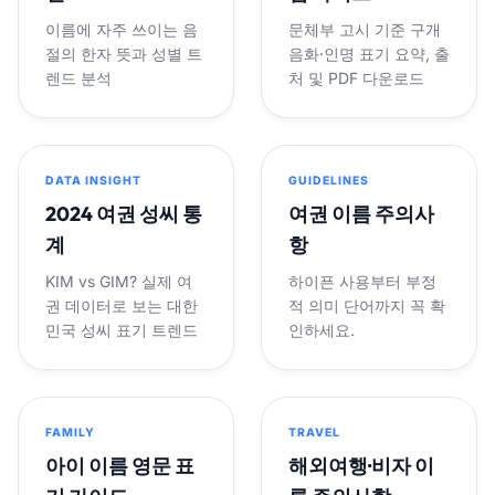
이름에 자주 쓰이는 음
문체부 고시 기준 구개
절의 한자 뜻과 성별 트
음화·인명 표기 요약, 출
렌드 분석
처 및 PDF 다운로드
DATA INSIGHT
GUIDELINES
2024 여권 성씨 통
여권 이름 주의사
계
항
KIM vs GIM? 실제 여
하이픈 사용부터 부정
권 데이터로 보는 대한
적 의미 단어까지 꼭 확
민국 성씨 표기 트렌드
인하세요.
FAMILY
TRAVEL
아이 이름 영문 표
해외여행·비자 이