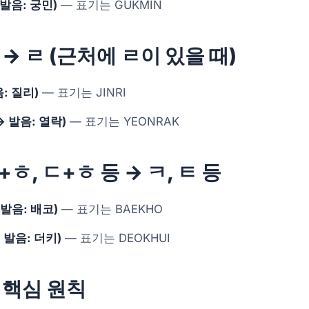
 발음: 궁민)
— 표기는 GUKMIN
 → ㄹ (근처에 ㄹ이 있을 때)
음: 질리)
— 표기는 JINRI
→ 발음: 열락)
— 표기는 YEONRAK
ㅎ, ㄷ+ㅎ 등 → ㅋ, ㅌ 등
 발음: 배코)
— 표기는 BAEKHO
 발음: 더키)
— 표기는 DEOKHUI
 핵심 원칙