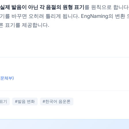
실제 발음이 아닌 각 음절의 원형 표기
를 원칙으로 합니다
기를 바꾸면 오히려 틀리게 됩니다. EngNaming의 변환
른 표기를 제공합니다.
(문체부)
 표기
#발음 변화
#한국어 음운론