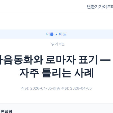
변환기
가이드
이름 가이드
읽기 5분
자음동화와 로마자 표기 —
자주 틀리는 사례
작성: 2026-04-05
·
최종 수정: 2026-04-05
g 편집팀