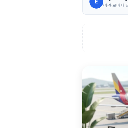
E
여권·로마자 