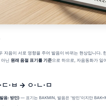
?
두 자음이 서로 영향을 주어 발음이 바뀌는 현상입니다. 
이 아닌
원래 음절 표기를 기준
으로 하므로, 자음동화가 일
·ㄷ·ㅂ → ㅇ·ㄴ·ㅁ
 발음: 방민)
— 표기는 BAKMIN, 발음은 '방민'이지만 BAK+