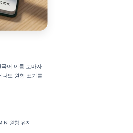
한국어 이름 로마자
어나도 원형 표기를
MIN 원형 유지