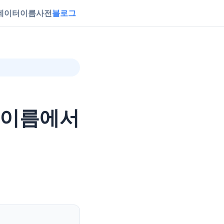
데이터
이름사전
블로그
 이름에서