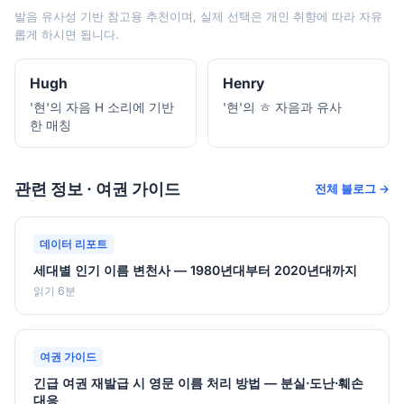
발음 유사성 기반 참고용 추천이며, 실제 선택은 개인 취향에 따라 자유
롭게 하시면 됩니다.
Hugh
Henry
'현'의 자음 H 소리에 기반
'현'의 ㅎ 자음과 유사
한 매칭
관련 정보 · 여권 가이드
전체 블로그 →
데이터 리포트
세대별 인기 이름 변천사 — 1980년대부터 2020년대까지
읽기 6분
여권 가이드
긴급 여권 재발급 시 영문 이름 처리 방법 — 분실·도난·훼손
대응