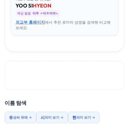
YOO
SI
HYEON
예상 발음
이우 ㅅ이ㅎ이어ㄴ
외교부 홈페이지
에서 추천 로마자 성명을 검색해 비교해
보세요.
이름 탐색
유
시
현
성씨 유래 →
의미 보기 →
의미 보기 →