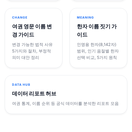
CHANGE
MEANING
여권 영문 이름 변
한자 이름 짓기 가
경 가이드
이드
변경 가능한 법적 사유
인명용 한자(8,142자)
5가지와 절차, 부정적
범위, 인기 음절별 한자
의미 대안 정리
선택 비교, 5가지 원칙
DATA HUB
데이터 리포트 허브
여권 통계, 이름 순위 등 공식 데이터를 분석한 리포트 모음