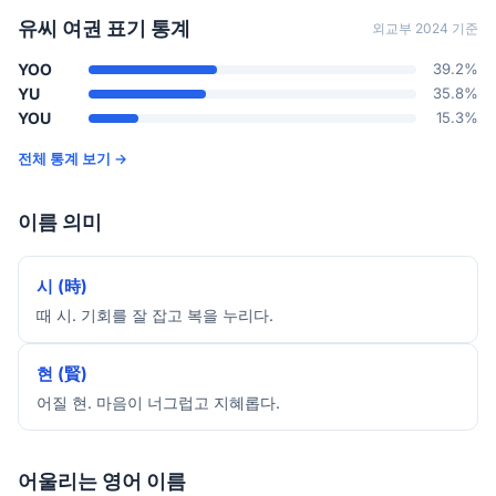
유씨 여권 표기 통계
외교부 2024 기준
YOO
39.2%
YU
35.8%
YOU
15.3%
전체 통계 보기 →
이름 의미
시 (時)
때 시. 기회를 잘 잡고 복을 누리다.
현 (賢)
어질 현. 마음이 너그럽고 지혜롭다.
어울리는 영어 이름