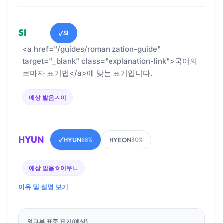
SI
SI
✓
<a href="/guides/romanization-guide"
target="_blank" class="explanation-link">국어의
로마자 표기법</a>에 맞는 표기입니다.
예상 발음
ㅅ이
HYUN
HYUN
HYEON
✓
68%
30%
예상 발음
ㅎ이우ㄴ
이유 및 설명 보기
외교부 표준 표기(예상)