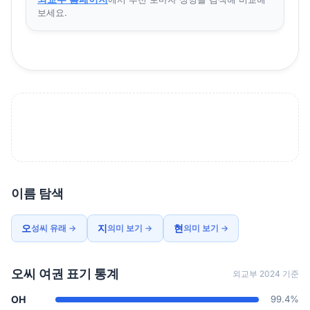
보세요.
이름 탐색
오
지
현
성씨 유래 →
의미 보기 →
의미 보기 →
오씨 여권 표기 통계
외교부 2024 기준
OH
99.4%