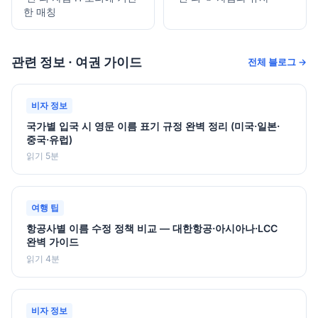
한 매칭
관련 정보 · 여권 가이드
전체 블로그 →
비자 정보
국가별 입국 시 영문 이름 표기 규정 완벽 정리 (미국·일본·
중국·유럽)
읽기 5분
여행 팁
항공사별 이름 수정 정책 비교 — 대한항공·아시아나·LCC
완벽 가이드
읽기 4분
비자 정보