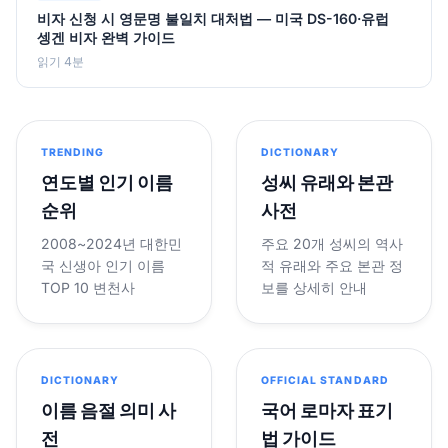
비자 신청 시 영문명 불일치 대처법 — 미국 DS-160·유럽
셍겐 비자 완벽 가이드
읽기 4분
TRENDING
DICTIONARY
연도별 인기 이름
성씨 유래와 본관
순위
사전
2008~2024년 대한민
주요 20개 성씨의 역사
국 신생아 인기 이름
적 유래와 주요 본관 정
TOP 10 변천사
보를 상세히 안내
DICTIONARY
OFFICIAL STANDARD
이름 음절 의미 사
국어 로마자 표기
전
법 가이드