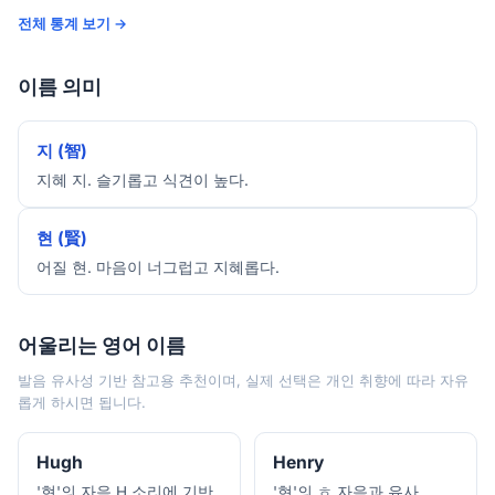
전체 통계 보기 →
이름 의미
지 (智)
지혜 지. 슬기롭고 식견이 높다.
현 (賢)
어질 현. 마음이 너그럽고 지혜롭다.
어울리는 영어 이름
발음 유사성 기반 참고용 추천이며, 실제 선택은 개인 취향에 따라 자유
롭게 하시면 됩니다.
Hugh
Henry
'현'의 자음 H 소리에 기반
'현'의 ㅎ 자음과 유사