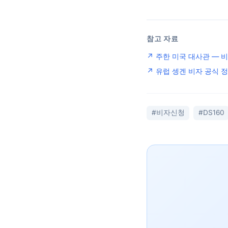
참고 자료
↗ 주한 미국 대사관 — 
↗ 유럽 셍겐 비자 공식 
#비자신청
#DS160