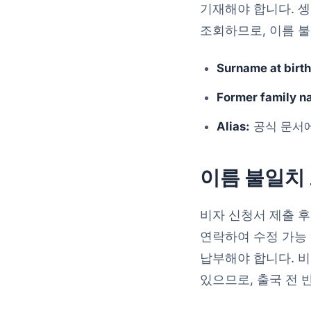
기재해야 합니다. 셍
조회하므로, 이름 불
Surname at birth
Former family n
Alias:
공식 문서에
이름 불일치 
비자 신청서 제출 후
연락하여 수정 가능
납부해야 합니다. 비
있으므로, 출국 전 