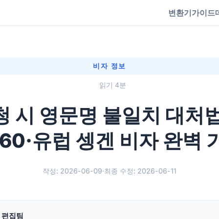
변환기
가이드
비자 정보
읽기 4분
청 시 영문명 불일치 대처법
160·유럽 셍겐 비자 완벽
작성: 2026-06-09
·
최종 수정: 2026-06-11
g 편집팀