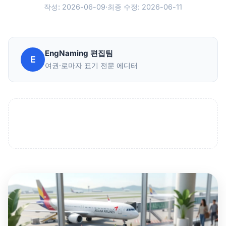
작성: 2026-06-09
·
최종 수정: 2026-06-11
EngNaming 편집팀
E
여권·로마자 표기 전문 에디터