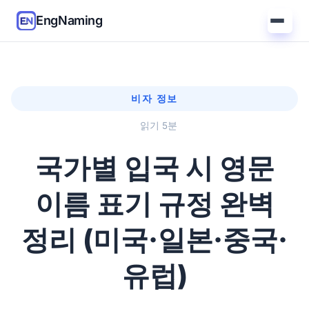
EngNaming
비자 정보
읽기 5분
국가별 입국 시 영문
이름 표기 규정 완벽
정리 (미국·일본·중국·
유럽)