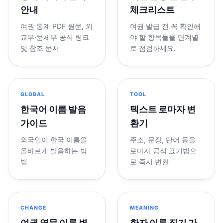
안내
체크리스트
여권 통계 PDF 원문, 외
여권 발급 전 꼭 확인해
교부·문체부 공식 링크
야 할 항목들을 단계별
및 참조 문서
로 점검하세요.
GLOBAL
TOOL
한국어 이름 발음
텍스트 로마자 변
가이드
환기
외국인이 한국 이름을
주소, 문장, 단어 등을
올바르게 발음하는 방
로마자 공식 표기법으
법
로 즉시 변환
CHANGE
MEANING
여권 영문 이름 변
한자 이름 짓기 가