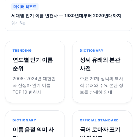
데이터 리포트
세대별 인기 이름 변천사 — 1980년대부터 2020년대까지
읽기 6분
TRENDING
DICTIONARY
연도별 인기 이름
성씨 유래와 본관
순위
사전
2008~2024년 대한민
주요 20개 성씨의 역사
국 신생아 인기 이름
적 유래와 주요 본관 정
TOP 10 변천사
보를 상세히 안내
DICTIONARY
OFFICIAL STANDARD
이름 음절 의미 사
국어 로마자 표기