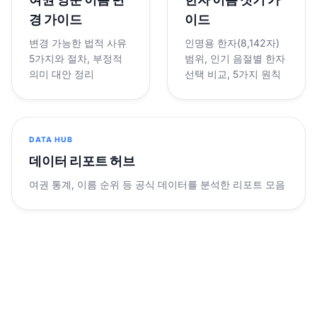
경 가이드
이드
변경 가능한 법적 사유
인명용 한자(8,142자)
5가지와 절차, 부정적
범위, 인기 음절별 한자
의미 대안 정리
선택 비교, 5가지 원칙
DATA HUB
데이터 리포트 허브
여권 통계, 이름 순위 등 공식 데이터를 분석한 리포트 모음