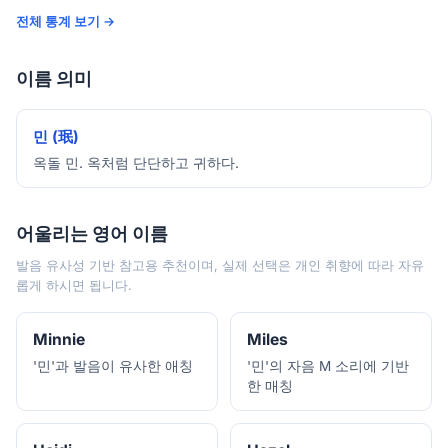
전체 통계 보기 →
이름 의미
민 (珉)
옥돌 민. 옥처럼 단단하고 귀하다.
어울리는 영어 이름
발음 유사성 기반 참고용 추천이며, 실제 선택은 개인 취향에 따라 자유
롭게 하시면 됩니다.
Minnie
Miles
'민'과 발음이 유사한 애칭
'민'의 자음 M 소리에 기반
한 매칭