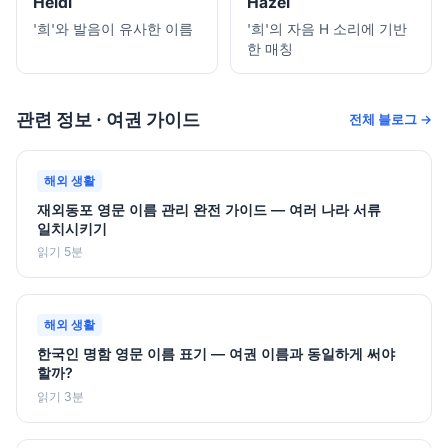
Heidi
Hazel
'희'와 발음이 유사한 이름
'희'의 자음 H 소리에 기반
한 매칭
관련 정보 · 여권 가이드
전체 블로그 →
해외 생활
재외동포 영문 이름 관리 완전 가이드 — 여러 나라 서류
일치시키기
읽기 5분
해외 생활
한국인 명함 영문 이름 표기 — 여권 이름과 동일하게 써야
할까?
읽기 3분