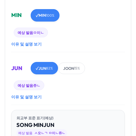
MIN
MIN
✓
100%
예상 발음
ㅁ이ㄴ
이유 및 설명 보기
JUN
JUN
JOON
✓
82%
15%
예상 발음
쥬ㄴ
이유 및 설명 보기
외교부 표준 표기(예상)
SONG
MIN
JUN
예상 발음
ㅅ오ㄴㄱ ㅁ이ㄴ쥬ㄴ