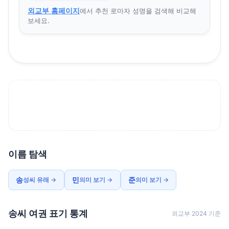
외교부 홈페이지
에서 추천 로마자 성명을 검색해 비교해
보세요.
이름 탐색
송
민
준
성씨 유래 →
의미 보기 →
의미 보기 →
송씨 여권 표기 통계
외교부 2024 기준