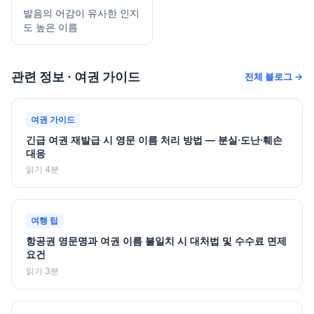
발음의 어감이 유사한 인지
도 높은 이름
관련 정보 · 여권 가이드
전체 블로그 →
여권 가이드
긴급 여권 재발급 시 영문 이름 처리 방법 — 분실·도난·훼손
대응
읽기 4분
여행 팁
항공권 영문명과 여권 이름 불일치 시 대처법 및 수수료 면제
요건
읽기 3분