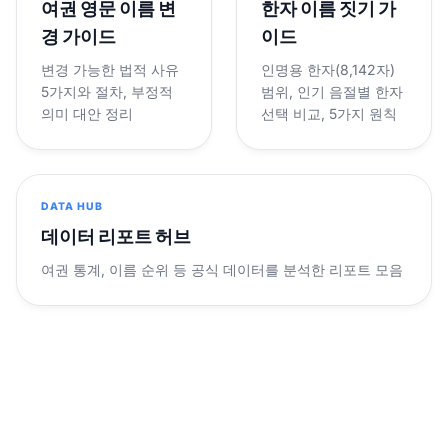
여권 영문 이름 변
한자 이름 짓기 가
경 가이드
이드
변경 가능한 법적 사유
인명용 한자(8,142자)
5가지와 절차, 부정적
범위, 인기 음절별 한자
의미 대안 정리
선택 비교, 5가지 원칙
DATA HUB
데이터 리포트 허브
여권 통계, 이름 순위 등 공식 데이터를 분석한 리포트 모음