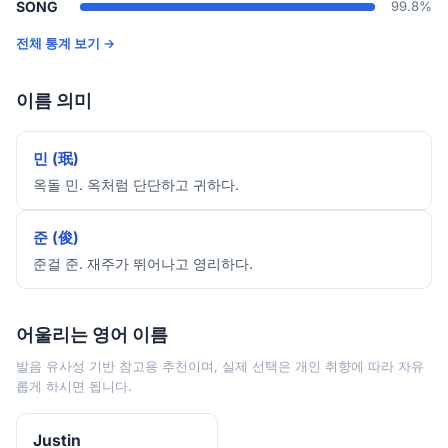
SONG
99.8%
전체 통계 보기 →
이름 의미
민 (珉)
옥돌 민. 옥처럼 단단하고 귀하다.
준 (俊)
준걸 준. 재주가 뛰어나고 영리하다.
어울리는 영어 이름
발음 유사성 기반 참고용 추천이며, 실제 선택은 개인 취향에 따라 자유
롭게 하시면 됩니다.
Justin