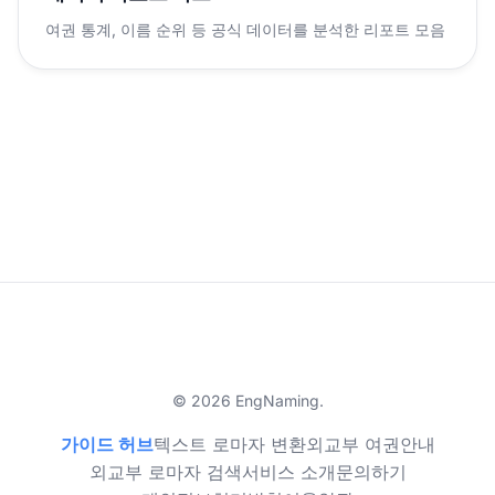
여권 통계, 이름 순위 등 공식 데이터를 분석한 리포트 모음
© 2026 EngNaming.
가이드 허브
텍스트 로마자 변환
외교부 여권안내
외교부 로마자 검색
서비스 소개
문의하기