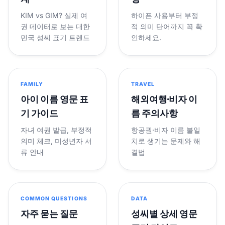
KIM vs GIM? 실제 여
하이픈 사용부터 부정
권 데이터로 보는 대한
적 의미 단어까지 꼭 확
민국 성씨 표기 트렌드
인하세요.
FAMILY
TRAVEL
아이 이름 영문 표
해외여행·비자 이
기 가이드
름 주의사항
자녀 여권 발급, 부정적
항공권·비자 이름 불일
의미 체크, 미성년자 서
치로 생기는 문제와 해
류 안내
결법
COMMON QUESTIONS
DATA
자주 묻는 질문
성씨별 상세 영문