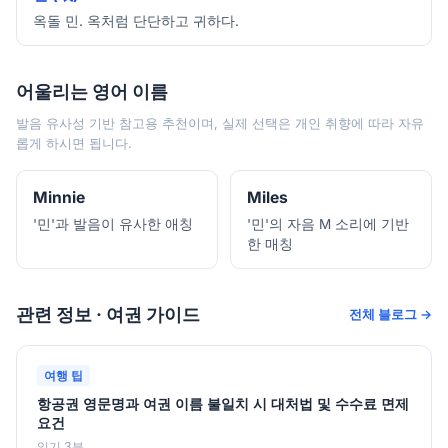
옥돌 민. 옥처럼 단단하고 귀하다.
어울리는 영어 이름
발음 유사성 기반 참고용 추천이며, 실제 선택은 개인 취향에 따라 자유
롭게 하시면 됩니다.
Minnie
Miles
'민'과 발음이 유사한 애칭
'민'의 자음 M 소리에 기반
한 매칭
관련 정보 · 여권 가이드
전체 블로그 →
여행 팁
항공권 영문명과 여권 이름 불일치 시 대처법 및 수수료 면제
요건
읽기 3분