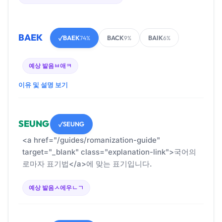
BAEK
BAEK
BACK
BAIK
✓
74%
9%
6%
예상 발음
ㅂ애ㅋ
이유 및 설명 보기
SEUNG
SEUNG
✓
<a href="/guides/romanization-guide"
target="_blank" class="explanation-link">국어의
로마자 표기법</a>에 맞는 표기입니다.
예상 발음
ㅅ에우ㄴㄱ