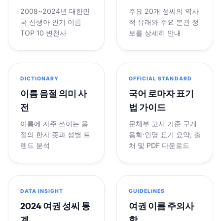
2008~2024년 대한민
주요 20개 성씨의 역사
국 신생아 인기 이름
적 유래와 주요 본관 정
TOP 10 변천사
보를 상세히 안내
DICTIONARY
OFFICIAL STANDARD
이름 음절 의미 사
국어 로마자 표기
전
법 가이드
이름에 자주 쓰이는 음
문체부 고시 기준 구개
절의 한자 뜻과 성별 트
음화·인명 표기 요약, 출
렌드 분석
처 및 PDF 다운로드
DATA INSIGHT
GUIDELINES
2024 여권 성씨 통
여권 이름 주의사
계
항