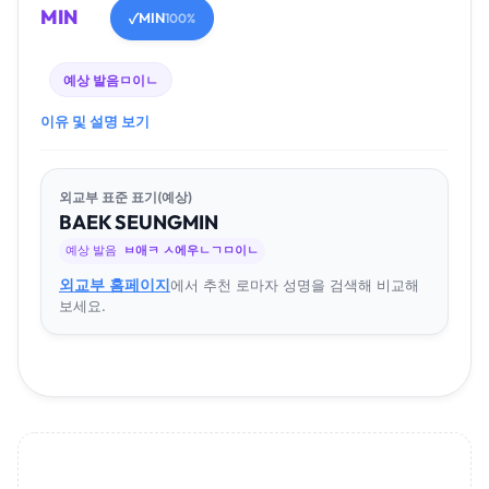
MIN
MIN
✓
100%
예상 발음
ㅁ이ㄴ
이유 및 설명 보기
외교부 표준 표기(예상)
BAEK
SEUNG
MIN
예상 발음
ㅂ애ㅋ ㅅ에우ㄴㄱㅁ이ㄴ
외교부 홈페이지
에서 추천 로마자 성명을 검색해 비교해
보세요.