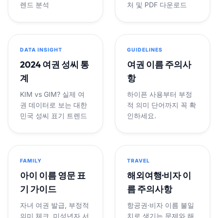
렌드 분석
처 및 PDF 다운로드
DATA INSIGHT
GUIDELINES
2024 여권 성씨 통
여권 이름 주의사
계
항
KIM vs GIM? 실제 여
하이픈 사용부터 부정
권 데이터로 보는 대한
적 의미 단어까지 꼭 확
민국 성씨 표기 트렌드
인하세요.
FAMILY
TRAVEL
아이 이름 영문 표
해외여행·비자 이
기 가이드
름 주의사항
자녀 여권 발급, 부정적
항공권·비자 이름 불일
의미 체크, 미성년자 서
치로 생기는 문제와 해