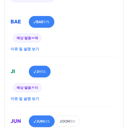
BAE
BAE
✓
97%
예상 발음
ㅂ애
이유 및 설명 보기
JI
JI
✓
95%
예상 발음
ㅈ이
이유 및 설명 보기
JUN
JUN
JOON
✓
82%
15%