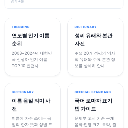
읽기 4분
TRENDING
DICTIONARY
연도별 인기 이름
성씨 유래와 본관
순위
사전
2008~2024년 대한민
주요 20개 성씨의 역사
국 신생아 인기 이름
적 유래와 주요 본관 정
TOP 10 변천사
보를 상세히 안내
DICTIONARY
OFFICIAL STANDARD
이름 음절 의미 사
국어 로마자 표기
전
법 가이드
이름에 자주 쓰이는 음
문체부 고시 기준 구개
절의 한자 뜻과 성별 트
음화·인명 표기 요약, 출