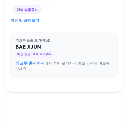
예상 발음
쥬ㄴ
이유 및 설명 보기
외교부 표준 표기(예상)
BAE
JI
JUN
예상 발음
ㅂ애 ㅈ이쥬ㄴ
외교부 홈페이지
에서 추천 로마자 성명을 검색해 비교해
보세요.