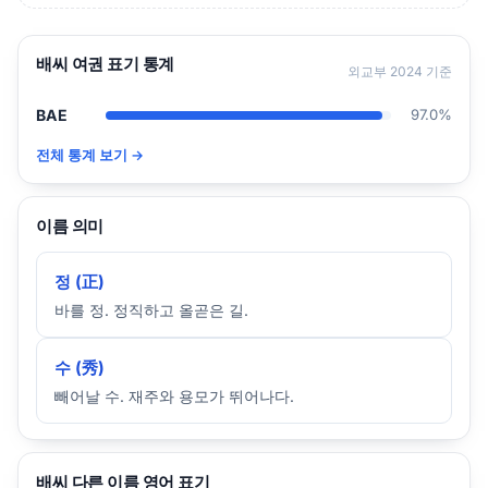
배씨 여권 표기 통계
외교부 2024 기준
BAE
97.0%
전체 통계 보기 →
이름 의미
정 (正)
바를 정. 정직하고 올곧은 길.
수 (秀)
빼어날 수. 재주와 용모가 뛰어나다.
배씨 다른 이름 영어 표기