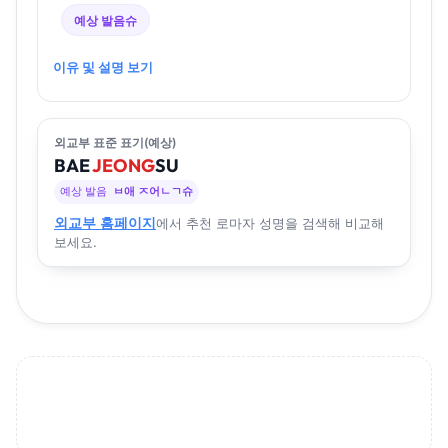
예상 발음
슈
이유 및 설명 보기
외교부 표준 표기(예상)
BAE
JEONG
SU
예상 발음
ㅂ애 ㅈ어ㄴㄱ슈
외교부 홈페이지
에서 추천 로마자 성명을 검색해 비교해
보세요.