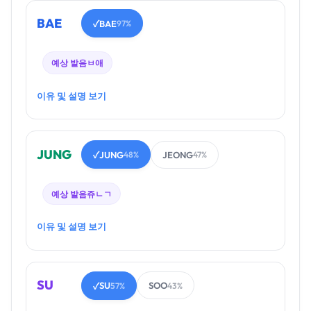
BAE
BAE
✓
97%
예상 발음
ㅂ애
이유 및 설명 보기
JUNG
JUNG
JEONG
✓
48%
47%
예상 발음
쥬ㄴㄱ
이유 및 설명 보기
SU
SU
SOO
✓
57%
43%