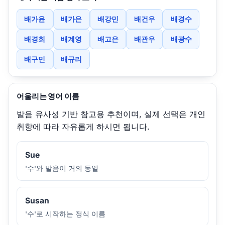
배가윤
배가은
배강민
배건우
배경수
배경희
배계영
배고은
배관우
배광수
배구민
배규리
어울리는 영어 이름
발음 유사성 기반 참고용 추천이며, 실제 선택은 개인
취향에 따라 자유롭게 하시면 됩니다.
Sue
'수'와 발음이 거의 동일
Susan
'수'로 시작하는 정식 이름