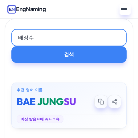
EngNaming
검색
추천 영어 이름
BAE
JUNG
SU
예상 발음
ㅂ애 쥬ㄴㄱ슈