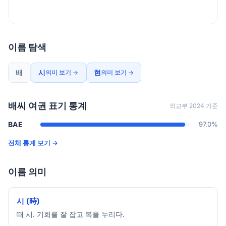
이름 탐색
배
시
현
의미 보기 →
의미 보기 →
배씨 여권 표기 통계
외교부 2024 기준
BAE
97.0%
전체 통계 보기 →
이름 의미
시 (時)
때 시. 기회를 잘 잡고 복을 누리다.