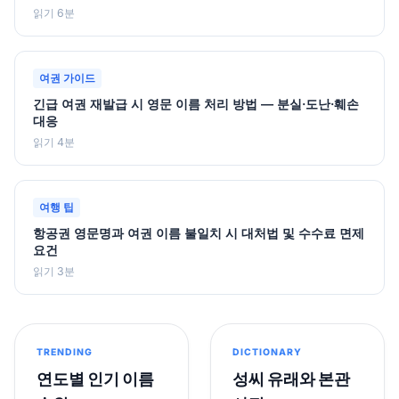
읽기 6분
여권 가이드
긴급 여권 재발급 시 영문 이름 처리 방법 — 분실·도난·훼손
대응
읽기 4분
여행 팁
항공권 영문명과 여권 이름 불일치 시 대처법 및 수수료 면제
요건
읽기 3분
TRENDING
DICTIONARY
연도별 인기 이름
성씨 유래와 본관