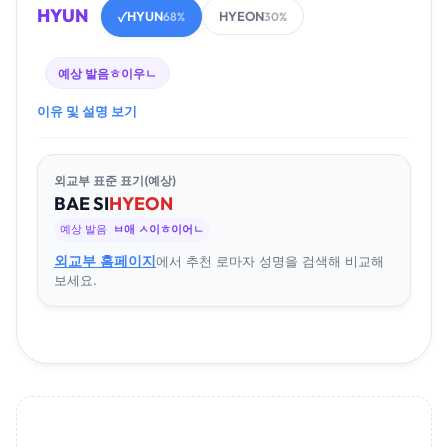
HYUN
HYUN
HYEON
✓
68%
30%
예상 발음
ㅎ이우ㄴ
이유 및 설명 보기
외교부 표준 표기(예상)
BAE
SI
HYEON
예상 발음
ㅂ애 ㅅ이ㅎ이어ㄴ
외교부 홈페이지
에서 추천 로마자 성명을 검색해 비교해
보세요.