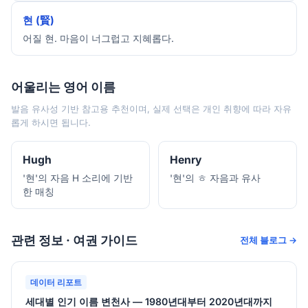
현 (賢)
어질 현. 마음이 너그럽고 지혜롭다.
어울리는 영어 이름
발음 유사성 기반 참고용 추천이며, 실제 선택은 개인 취향에 따라 자유
롭게 하시면 됩니다.
Hugh
Henry
'현'의 자음 H 소리에 기반
'현'의 ㅎ 자음과 유사
한 매칭
관련 정보 · 여권 가이드
전체 블로그 →
데이터 리포트
세대별 인기 이름 변천사 — 1980년대부터 2020년대까지