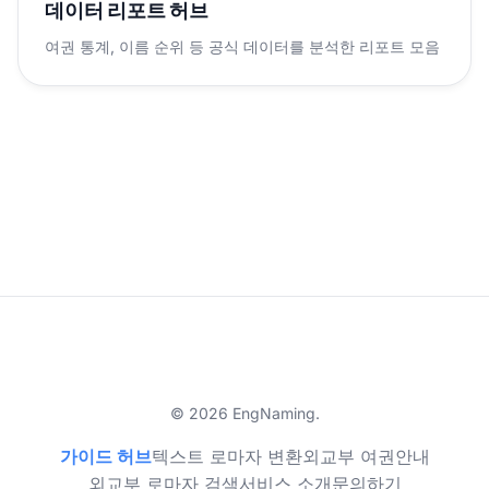
데이터 리포트 허브
여권 통계, 이름 순위 등 공식 데이터를 분석한 리포트 모음
© 2026 EngNaming.
가이드 허브
텍스트 로마자 변환
외교부 여권안내
외교부 로마자 검색
서비스 소개
문의하기