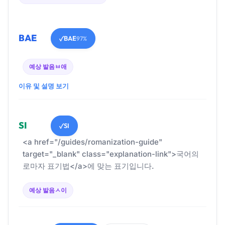
BAE
BAE
✓
97%
예상 발음
ㅂ애
이유 및 설명 보기
SI
SI
✓
<a href="/guides/romanization-guide"
target="_blank" class="explanation-link">국어의
로마자 표기법</a>에 맞는 표기입니다.
예상 발음
ㅅ이