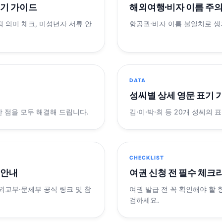
표기 가이드
해외여행·비자 이름 주
적 의미 체크, 미성년자 서류 안
항공권·비자 이름 불일치로 
DATA
성씨별 상세 영문 표기 
궁금한 점을 모두 해결해 드립니다.
김·이·박·최 등 20개 성씨의 
CHECKLIST
 안내
여권 신청 전 필수 체크
 외교부·문체부 공식 링크 및 참
여권 발급 전 꼭 확인해야 할
검하세요.