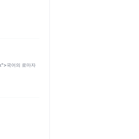
n-link">국어의 로마자