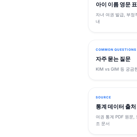
아이 이름 영문 
자녀 여권 발급, 부정
내
COMMON QUESTIONS
자주 묻는 질문
KIM vs GIM 등 
SOURCE
통계 데이터 출처
여권 통계 PDF 원문,
조 문서