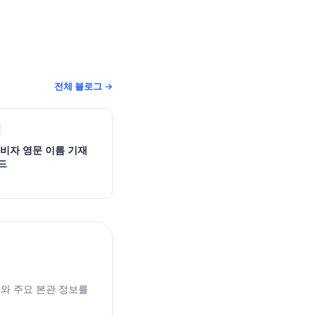
전체 블로그 →
 비자 영문 이름 기재
드
래와 주요 본관 정보를