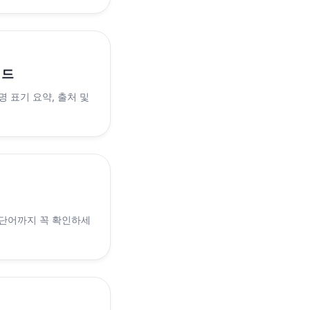
이드
 표기 요약, 출처 및
 단어까지 꼭 확인하세