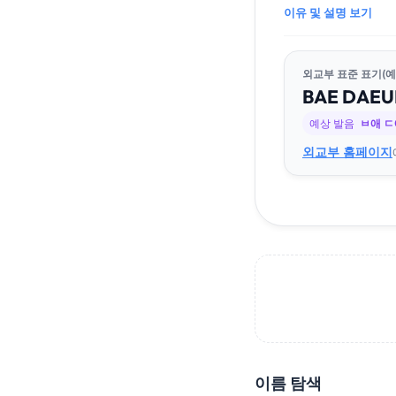
이유 및 설명 보기
외교부 표준 표기(예
BAE
DA
EU
예상 발음
ㅂ애 
외교부 홈페이지
이름 탐색