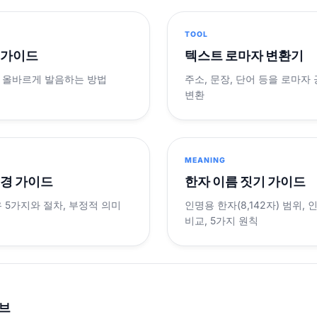
TOOL
 가이드
텍스트 로마자 변환기
 올바르게 발음하는 방법
주소, 문장, 단어 등을 로마자
변환
MEANING
변경 가이드
한자 이름 짓기 가이드
 5가지와 절차, 부정적 의미
인명용 한자(8,142자) 범위,
비교, 5가지 원칙
브