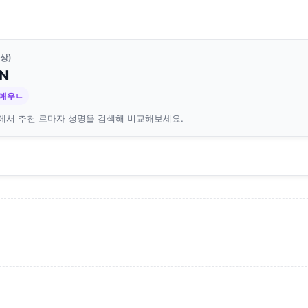
상)
N
ㄷ애우ㄴ
에서 추천 로마자 성명을 검색해 비교해보세요.