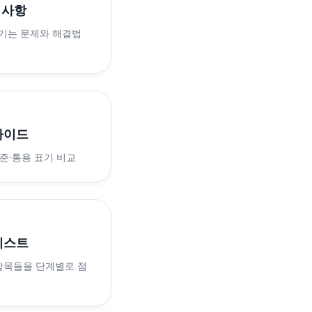
의사항
생기는 문제와 해결법
가이드
표준·통용 표기 비교
리스트
 항목들을 단계별로 점