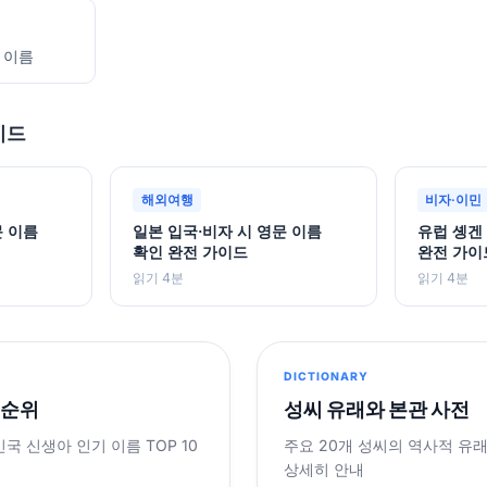
 이름
이드
해외여행
비자·이민
문 이름
일본 입국·비자 시 영문 이름
유럽 솅겐
확인 완전 가이드
완전 가이
읽기 4분
읽기 4분
DICTIONARY
 순위
성씨 유래와 본관 사전
민국 신생아 인기 이름 TOP 10
주요 20개 성씨의 역사적 유
상세히 안내