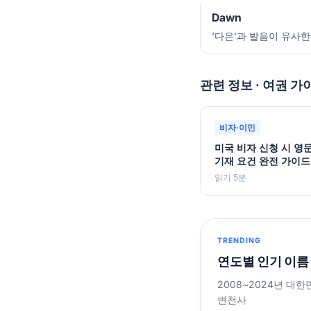
Dawn
'다은'과 발음이 유사한
관련 정보 · 여권 가
비자·이민
미국 비자 신청 시 영
기재 요건 완전 가이드
읽기 5분
TRENDING
연도별 인기 이름
2008~2024년 대한
변천사