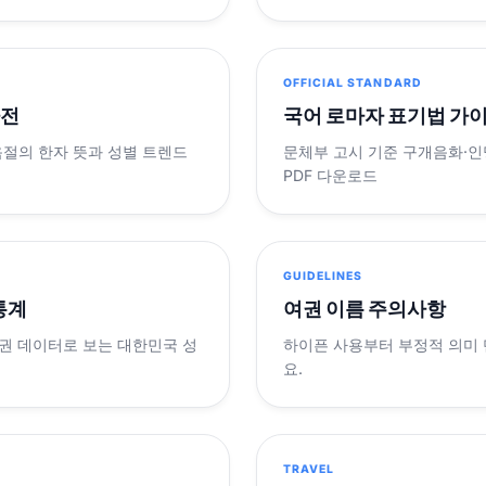
OFFICIAL STANDARD
사전
국어 로마자 표기법 가
음절의 한자 뜻과 성별 트렌드
문체부 고시 기준 구개음화·인명
PDF 다운로드
GUIDELINES
 통계
여권 이름 주의사항
제 여권 데이터로 보는 대한민국 성
하이픈 사용부터 부정적 의미
요.
TRAVEL