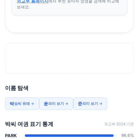
외교부 홈페이지
에서 추천 로마자 성명을 검색해 비교해
보세요.
이름 탐색
박
윤
준
성씨 유래 →
의미 보기 →
의미 보기 →
박씨 여권 표기 통계
외교부 2024 기준
PARK
96.6%