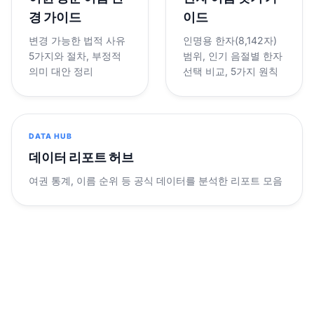
경 가이드
이드
변경 가능한 법적 사유
인명용 한자(8,142자)
5가지와 절차, 부정적
범위, 인기 음절별 한자
의미 대안 정리
선택 비교, 5가지 원칙
DATA HUB
데이터 리포트 허브
여권 통계, 이름 순위 등 공식 데이터를 분석한 리포트 모음