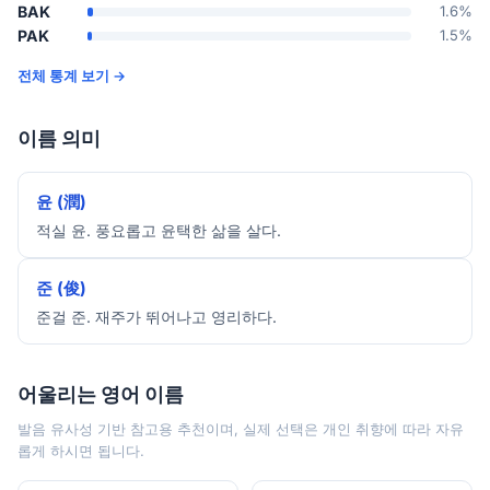
BAK
1.6%
PAK
1.5%
전체 통계 보기 →
이름 의미
윤 (潤)
적실 윤. 풍요롭고 윤택한 삶을 살다.
준 (俊)
준걸 준. 재주가 뛰어나고 영리하다.
어울리는 영어 이름
발음 유사성 기반 참고용 추천이며, 실제 선택은 개인 취향에 따라 자유
롭게 하시면 됩니다.