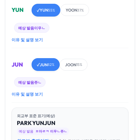
YUN
YUN
YOON
✓
55%
37%
예상 발음
이우ㄴ
이유 및 설명 보기
JUN
JUN
JOON
✓
82%
15%
예상 발음
쥬ㄴ
이유 및 설명 보기
외교부 표준 표기(예상)
PARK
YUN
JUN
예상 발음
ㅍ아ㄹㅋ 이우ㄴ쥬ㄴ