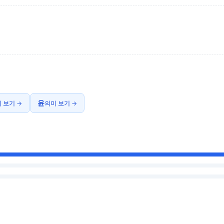
윤
 보기 →
의미 보기 →