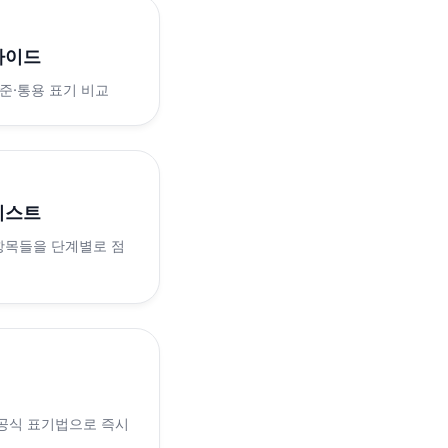
가이드
표준·통용 표기 비교
리스트
 항목들을 단계별로 점
 공식 표기법으로 즉시