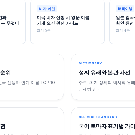
비자·이민
해외여행
인과
미국 비자 신청 시 영문 이름
일본 입국
 — 무엇이
기재 요건 완전 가이드
확인 완전
읽기 5분
읽기 4분
DICTIONARY
 순위
성씨 유래와 본관 사전
민국 신생아 인기 이름 TOP 10
주요 20개 성씨의 역사적 유
상세히 안내
OFFICIAL STANDARD
사전
국어 로마자 표기법 가