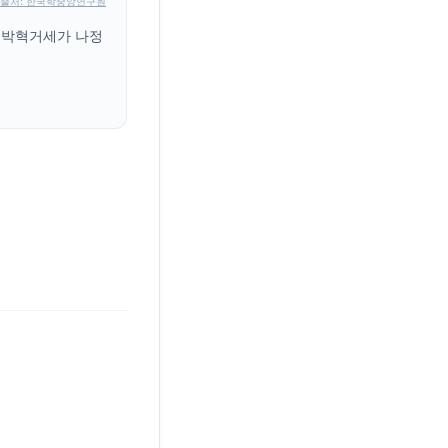
출처: 한국학중앙연구원
 박혁거세가 나정