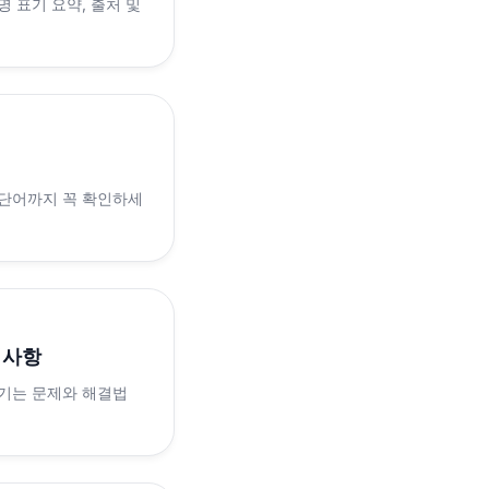
 표기 요약, 출처 및
 단어까지 꼭 확인하세
의사항
생기는 문제와 해결법