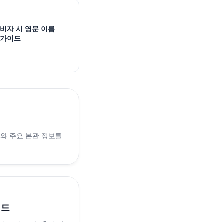
·비자 시 영문 이름
 가이드
래와 주요 본관 정보를
이드