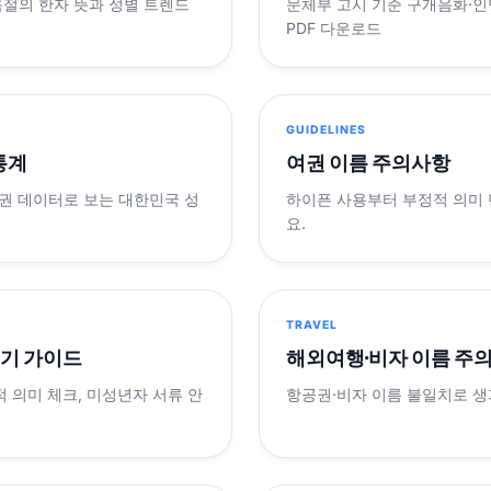
음절의 한자 뜻과 성별 트렌드
문체부 고시 기준 구개음화·인명
PDF 다운로드
GUIDELINES
 통계
여권 이름 주의사항
제 여권 데이터로 보는 대한민국 성
하이픈 사용부터 부정적 의미
요.
TRAVEL
표기 가이드
해외여행·비자 이름 주
적 의미 체크, 미성년자 서류 안
항공권·비자 이름 불일치로 