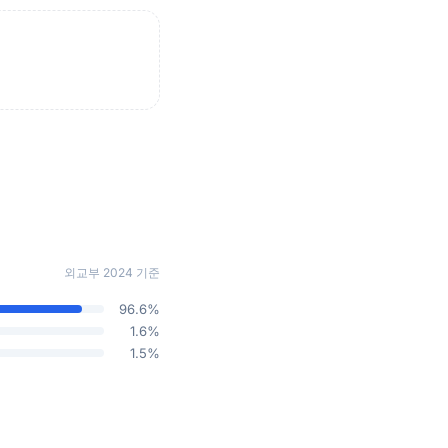
외교부 2024 기준
96.6%
1.6%
1.5%