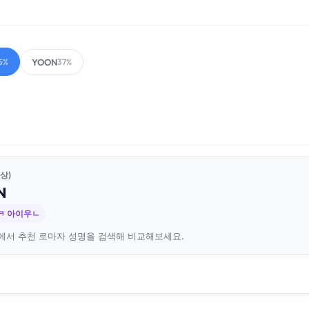
YOON
5%
37%
상)
N
ㅋ 아이우ㄴ
에서 추천 로마자 성명을 검색해 비교해보세요.