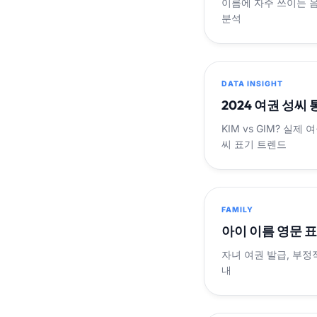
이름에 자주 쓰이는 
분석
DATA INSIGHT
2024 여권 성씨
KIM vs GIM? 실
씨 표기 트렌드
FAMILY
아이 이름 영문 
자녀 여권 발급, 부정
내