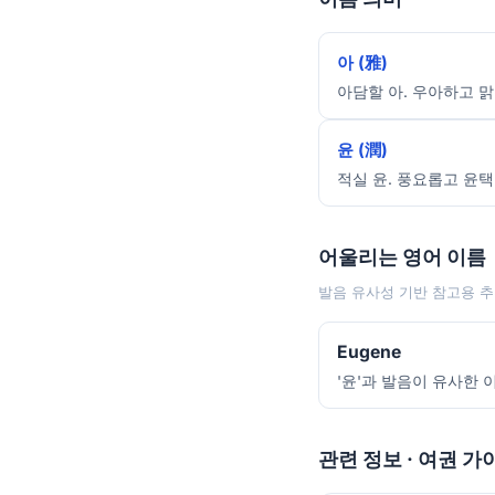
아 (雅)
아담할 아. 우아하고 맑
윤 (潤)
적실 윤. 풍요롭고 윤택
어울리는 영어 이름
발음 유사성 기반 참고용 추
Eugene
'윤'과 발음이 유사한 이
관련 정보 · 여권 가