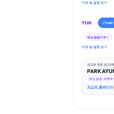
이유 및 설명 보기
YUN
YUN
✓
5
예상 발음
이우ㄴ
이유 및 설명 보기
외교부 표준 표기(예
PARK
A
YU
예상 발음
ㅍ아ㄹ
외교부 홈페이지