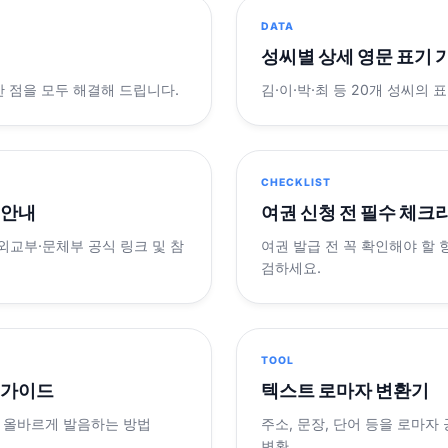
DATA
성씨별 상세 영문 표기 
궁금한 점을 모두 해결해 드립니다.
김·이·박·최 등 20개 성씨의 
CHECKLIST
 안내
여권 신청 전 필수 체크
 외교부·문체부 공식 링크 및 참
여권 발급 전 꼭 확인해야 할
검하세요.
TOOL
 가이드
텍스트 로마자 변환기
 올바르게 발음하는 방법
주소, 문장, 단어 등을 로마자
변환