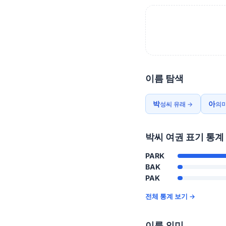
이름 탐색
박
아
성씨 유래 →
의미
박씨 여권 표기 통계
PARK
BAK
PAK
전체 통계 보기 →
이름 의미