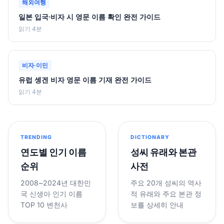
해외여행
일본 입국·비자 시 영문 이름 확인 완전 가이드
읽기 4분
비자·이민
유럽 솅겐 비자 영문 이름 기재 완전 가이드
읽기 4분
TRENDING
DICTIONARY
연도별 인기 이름
성씨 유래와 본관
순위
사전
2008~2024년 대한민
주요 20개 성씨의 역사
국 신생아 인기 이름
적 유래와 주요 본관 정
TOP 10 변천사
보를 상세히 안내