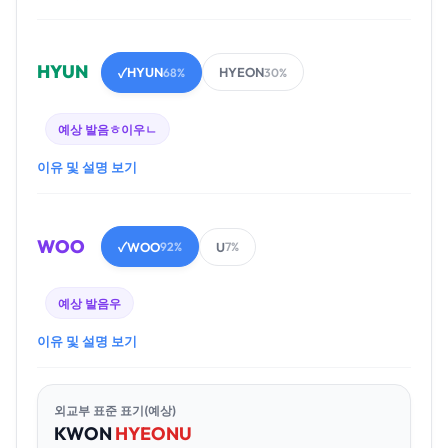
HYUN
HYUN
HYEON
✓
68%
30%
예상 발음
ㅎ이우ㄴ
이유 및 설명 보기
WOO
WOO
U
✓
92%
7%
예상 발음
우
이유 및 설명 보기
외교부 표준 표기(예상)
KWON
HYEON
U