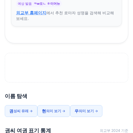
예상 발음
ㅋw오ㄴ ㅎ이어뉴
외교부 홈페이지
에서 추천 로마자 성명을 검색해 비교해
보세요.
이름 탐색
권
현
우
성씨 유래 →
의미 보기 →
의미 보기 →
권씨 여권 표기 통계
외교부 2024 기준