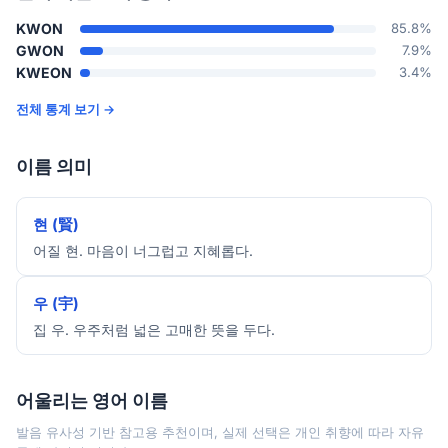
KWON
85.8%
GWON
7.9%
KWEON
3.4%
전체 통계 보기 →
이름 의미
현 (賢)
어질 현. 마음이 너그럽고 지혜롭다.
우 (宇)
집 우. 우주처럼 넓은 고매한 뜻을 두다.
어울리는 영어 이름
발음 유사성 기반 참고용 추천이며, 실제 선택은 개인 취향에 따라 자유