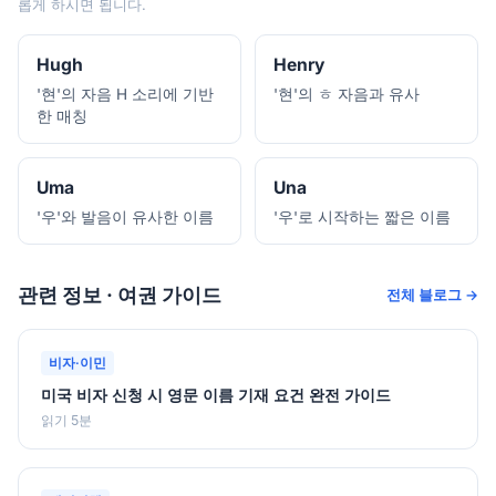
롭게 하시면 됩니다.
Hugh
Henry
'현'의 자음 H 소리에 기반
'현'의 ㅎ 자음과 유사
한 매칭
Uma
Una
'우'와 발음이 유사한 이름
'우'로 시작하는 짧은 이름
관련 정보 · 여권 가이드
전체 블로그 →
비자·이민
미국 비자 신청 시 영문 이름 기재 요건 완전 가이드
읽기 5분