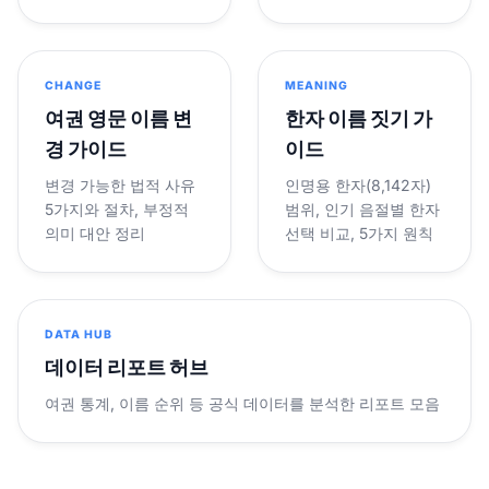
CHANGE
MEANING
여권 영문 이름 변
한자 이름 짓기 가
경 가이드
이드
변경 가능한 법적 사유
인명용 한자(8,142자)
5가지와 절차, 부정적
범위, 인기 음절별 한자
의미 대안 정리
선택 비교, 5가지 원칙
DATA HUB
데이터 리포트 허브
여권 통계, 이름 순위 등 공식 데이터를 분석한 리포트 모음