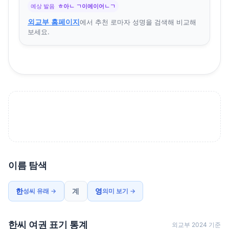
예상 발음
ㅎ아ㄴ ㄱ이에이어ㄴㄱ
외교부 홈페이지
에서 추천 로마자 성명을 검색해 비교해
보세요.
이름 탐색
한
계
영
성씨 유래 →
의미 보기 →
한씨 여권 표기 통계
외교부 2024 기준