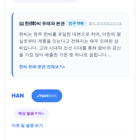
📖
한(韓)씨 유래와 본관
인구 11위
출처: 한국학중앙연구원
한씨는 청주 한씨를 유일한 대본으로 하며, 마한의 왕
실로부터 계통을 잇는다고 전해지는 매우 오래된 성
씨입니다. 고려 시대와 조선 시대를 통해 왕비와 공신
을 가장 많이 배출한 가문 중 하나로 꼽힙니다....
›
한씨 유래·본관 전체보기
HAN
HAN
✓
100%
예상 발음
ㅎ아ㄴ
이유 및 설명 보기