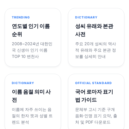
TRENDING
DICTIONARY
연도별 인기 이름
성씨 유래와 본관
순위
사전
2008~2024년 대한민
주요 20개 성씨의 역사
국 신생아 인기 이름
적 유래와 주요 본관 정
TOP 10 변천사
보를 상세히 안내
DICTIONARY
OFFICIAL STANDARD
이름 음절 의미 사
국어 로마자 표기
전
법 가이드
이름에 자주 쓰이는 음
문체부 고시 기준 구개
절의 한자 뜻과 성별 트
음화·인명 표기 요약, 출
렌드 분석
처 및 PDF 다운로드