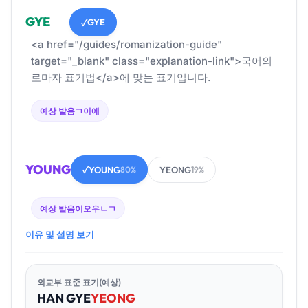
GYE
GYE
✓
<a href="/guides/romanization-guide"
target="_blank" class="explanation-link">국어의
로마자 표기법</a>에 맞는 표기입니다.
예상 발음
ㄱ이에
YOUNG
YOUNG
YEONG
✓
80%
19%
예상 발음
이오우ㄴㄱ
이유 및 설명 보기
외교부 표준 표기(예상)
HAN
GYE
YEONG