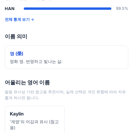
HAN
99.5%
전체 통계 보기 →
이름 의미
영 (榮)
영화 영. 번영하고 빛나는 삶.
어울리는 영어 이름
발음 유사성 기반 참고용 추천이며, 실제 선택은 개인 취향에 따라 자유
롭게 하시면 됩니다.
Kaylin
'계영'의 어감과 유사 (참고
용)