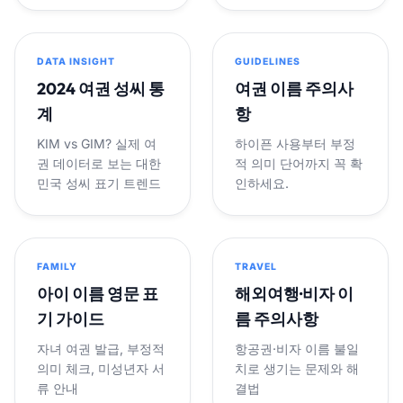
DATA INSIGHT
GUIDELINES
2024 여권 성씨 통
여권 이름 주의사
계
항
KIM vs GIM? 실제 여
하이픈 사용부터 부정
권 데이터로 보는 대한
적 의미 단어까지 꼭 확
민국 성씨 표기 트렌드
인하세요.
FAMILY
TRAVEL
아이 이름 영문 표
해외여행·비자 이
기 가이드
름 주의사항
자녀 여권 발급, 부정적
항공권·비자 이름 불일
의미 체크, 미성년자 서
치로 생기는 문제와 해
류 안내
결법